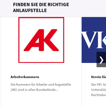
FINDEN SIE DIE RICHTIGE
ANLAUFSTELLE
Arbeiterkammern
Verein f
Die Kammern für Arbeiter und Angestellte
Der VKI b
(AK) sind in allen Bundeslände...
Unterstüt
Rechtsdur