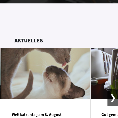
AKTUELLES
Weltkatzentag am 8. August
Gut gemei