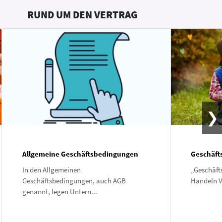
RUND UM DEN VERTRAG
Allgemeine Geschäftsbedingungen
Geschäfts
In den Allgemeinen
„Geschäfts
Geschäftsbedingungen, auch AGB
Handeln V
genannt, legen Untern...