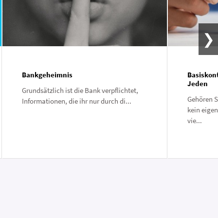
Bankgeheimnis
Basiskont
Jeden
Grundsätzlich ist die Bank verpflichtet,
Gehören S
Informationen, die ihr nur durch di...
kein eige
vie...