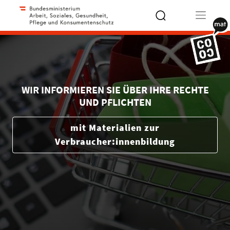
Type 2 or
more
characters
for results.
WIR INFORMIEREN SIE ÜBER IHRE RECHTE
UND PFLICHTEN
mit Materialien zur
Verbraucher:innenbildung