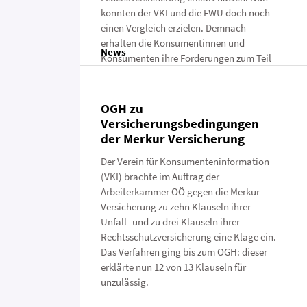
konnten der VKI und die FWU doch noch
einen Vergleich erzielen. Demnach
erhalten die Konsumentinnen und
News
Konsumenten ihre Forderungen zum Teil
ersetzt.
OGH zu
Versicherungsbedingungen
der Merkur Versicherung
Der Verein für Konsumenteninformation
(VKI) brachte im Auftrag der
Arbeiterkammer OÖ gegen die Merkur
Versicherung zu zehn Klauseln ihrer
Unfall- und zu drei Klauseln ihrer
Rechtsschutzversicherung eine Klage ein.
Das Verfahren ging bis zum OGH: dieser
erklärte nun 12 von 13 Klauseln für
unzulässig.