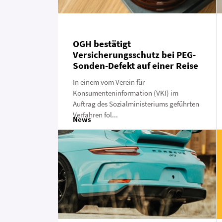
OGH bestätigt
Versicherungsschutz bei PEG-
Sonden-Defekt auf einer Reise
In einem vom Verein für
Konsumenteninformation (VKI) im
Auftrag des Sozialministeriums geführten
Verfahren fol...
News