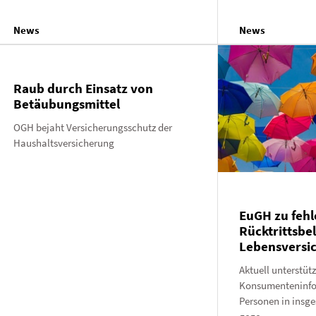
News
News
Raub durch Einsatz von
Betäubungsmittel
OGH bejaht Versicherungsschutz der
Haushaltsversicherung
EuGH zu fehl
Rücktrittsbe
Lebensversi
Aktuell unterstütz
Konsumenteninfor
Personen in insg