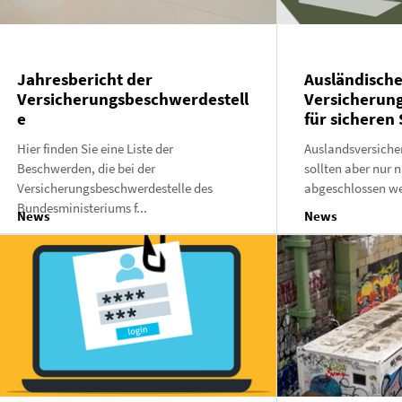
Jahresbericht der
Ausländisch
Versicherungsbeschwerdestell
Versicherung
e
für sicheren
Hier finden Sie eine Liste der
Auslandsversiche
Beschwerden, die bei der
sollten aber nur 
Versicherungsbeschwerdestelle des
abgeschlossen wer
Bundesministeriums f...
News
News