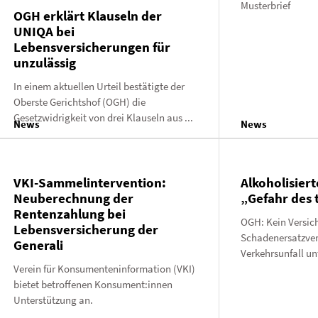
Musterbrief
OGH erklärt Klauseln der
UNIQA bei
Lebensversicherungen für
unzulässig
In einem aktuellen Urteil bestätigte der
Oberste Gerichtshof (OGH) die
Gesetzwidrigkeit von drei Klauseln aus ...
News
News
VKI-Sammelintervention:
Alkoholisiert
Neuberechnung der
„Gefahr des 
Rentenzahlung bei
OGH: Kein Versic
Lebensversicherung der
Schadenersatzver
Generali
Verkehrsunfall un
Verein für Konsumenteninformation (VKI)
bietet betroffenen Konsument:innen
Unterstützung an.