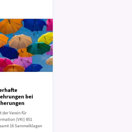
erhafte
lehrungen bei
cherungen
t der Verein für
mation (VKI) 851
esamt 16 Sammelklagen