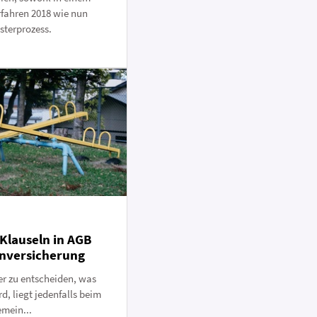
fahren 2018 wie nun
sterprozess.
Klauseln in AGB
enversicherung
er zu entscheiden, was
d, liegt jedenfalls beim
emein...