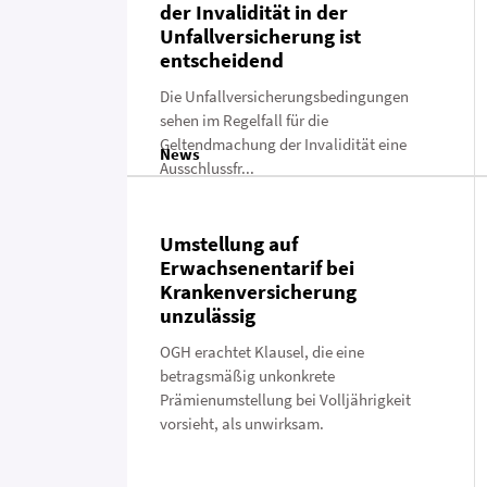
der Invalidität in der
Unfallversicherung ist
entscheidend
Die Unfallversicherungsbedingungen
sehen im Regelfall für die
Geltendmachung der Invalidität eine
News
Ausschlussfr...
Umstellung auf
Erwachsenentarif bei
Krankenversicherung
unzulässig
OGH erachtet Klausel, die eine
betragsmäßig unkonkrete
Prämienumstellung bei Volljährigkeit
vorsieht, als unwirksam.