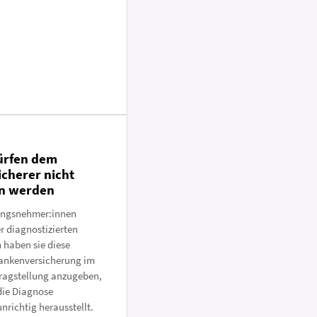
ürfen dem
cherer nicht
n werden
ungsnehmer:innen
r diagnostizierten
 haben sie diese
ankenversicherung im
tragstellung anzugeben,
die Diagnose
nrichtig herausstellt.