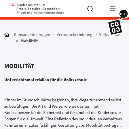
Type 2 or
more
Konsumentenfragen
Verbraucherbildung
Volksschule
characters
Mobilität
for results.
MOBILITÄT
Unterrichtsmaterialien für die Volksschule
Kinder im Grundschulalter beginnen, ihre Wege zunehmend selbst
zu bewältigen. Die Art und Weise, wie sie das tun, hat
Konsequenzen für die Sicherheit und Gesundheit der Kinder sowie
Folgen für die Umwelt. Eine Reflexion des individuellen Verhaltens
kann zu einer zukunftsfähigen Gestaltung von Mobilität beitragen.