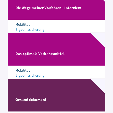
Die Wege meiner Vorfahren - Interview
Mobilität
Ergebnissicherung
Das optimale Verkehrsmittel
Mobilität
Ergebnissicherung
Gesamtdokument