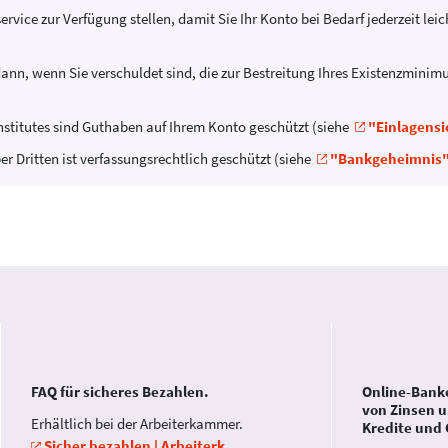
rvice zur Verfügung stellen, damit Sie Ihr Konto bei Bedarf jederzeit le
 dann, wenn Sie verschuldet sind, die zur Bestreitung Ihres Existenzmi
institutes sind Guthaben auf Ihrem Konto geschützt (siehe
"Einlagens
er Dritten ist verfassungsrechtlich geschützt (siehe
"Bankgeheimnis
FAQ für sicheres Bezahlen.
Online-Bank
von Zinsen u
Erhältlich bei der Arbeiterkammer.
Kredite und 
Sicher bezahlen | Arbeiterk...