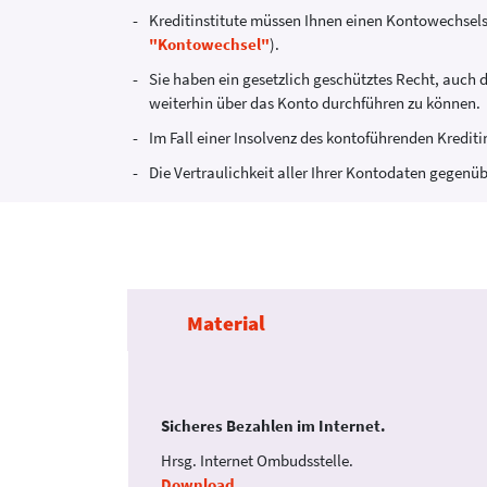
Kreditinstitute müssen Ihnen einen Kontowechselse
"Kontowechsel"
).
Sie haben ein gesetzlich geschütztes Recht, auch
weiterhin über das Konto durchführen zu können.
Im Fall einer Insolvenz des kontoführenden Kredit
Die Vertraulichkeit aller Ihrer Kontodaten gegenüb
Material
Sicheres Bezahlen im Internet.
ich.
Hrsg. Internet Ombudsstelle.
Download