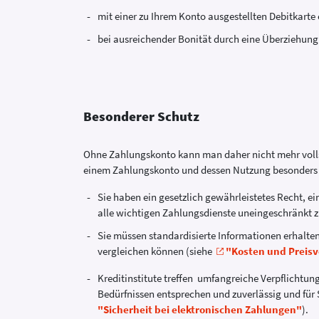
mit einer zu Ihrem Konto ausgestellten Debitkarte
bei ausreichender Bonität durch eine Überziehung
Besonderer Schutz
Ohne Zahlungskonto kann man daher nicht mehr volls
einem Zahlungskonto und dessen Nutzung besonders 
Sie haben ein gesetzlich gewährleistetes Recht, ei
alle wichtigen Zahlungsdienste uneingeschränkt z
Sie müssen standardisierte Informationen erhalte
vergleichen können (siehe
"Kosten und Preisv
Kreditinstitute treffen umfangreiche Verpflichtun
Bedürfnissen entsprechen und zuverlässig und für S
"Sicherheit bei elektronischen Zahlungen"
).