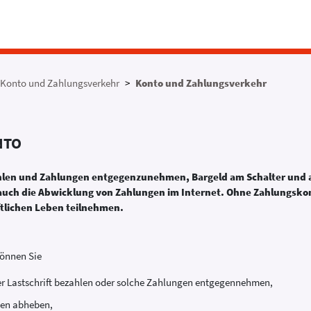
Konto und Zahlungsverkehr
Konto und Zahlungsverkehr
NTO
zahlen und Zahlungen entgegenzunehmen, Bargeld am Schalter un
ch die Abwicklung von Zahlungen im Internet. Ohne Zahlungskon
ftlichen Leben teilnehmen.
können Sie
er Lastschrift bezahlen oder solche Zahlungen entgegennehmen,
en abheben,