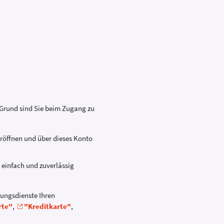
Grund sind Sie beim Zugang zu
eröffnen und über dieses Konto
 einfach und zuverlässig
lungsdienste Ihren
rte"
,
"Kreditkarte"
,