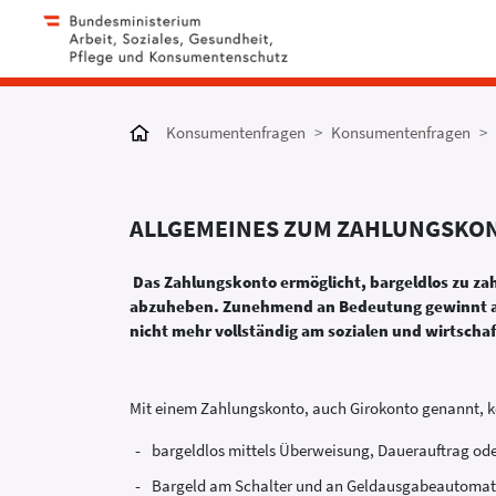
Konsumentenfragen
Konsumentenfragen
ALLGEMEINES ZUM ZAHLUNGSKO
Das Zahlungskonto ermöglicht, bargeldlos zu 
abzuheben. Zunehmend an Bedeutung gewinnt au
nicht mehr vollständig am sozialen und wirtscha
Mit einem Zahlungskonto, auch Girokonto genannt, 
bargeldlos mittels Überweisung, Dauerauftrag od
Bargeld am Schalter und an Geldausgabeautomat