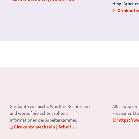
Hrsg. Arbeit
Girokonten
Girokonto wechseln. Was Ihre Rechte sind
Alles rund um
und wo­rauf Sie achten sollten.
Finanzmarktau
Informationen der Arbeiterkammer.
https://w
Girokonto wechseln | Arbeit...