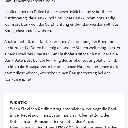
Bankgeheimnis ebenfalls vor.
In allen anderen Fällen ist eine ausdrückliche und schriftliche
Zustimmung der Bankkundin bzw. des Bankkunden notwendig,
wenn die Bank von der Verpflichtung entbunden werden soll, das
Bankgeheimnis zu wahren.
Auch innerhalb der Bank ist es ohne Zustimmung der Kund:innen
nicht zulässig, Daten beliebig an andere Stellen weiterzugeben. Aus
einem Urteil des Obersten Gerichtshofes ergibt sich z.B., dass die
Bank Daten, die bei der Führung des Girokontos angefallen sind,
nicht an die Bausparvertreter im eigenen Haus weitergeben darf,
damit diese wissen, wer schon einen Bausparvertrag bei der
Konkurrenz hat.
WICHTIG
Wenn Sie einen Kreditvertrag abschließen, verlangt die Bank
in der Regel auch Ihre Zustimmung zur Übermittlung der
Daten an die „KonsumentenKreditEvidenz" beim
Kreditschutzverband von 1870 (KSV). Vor allem wenn Sie den