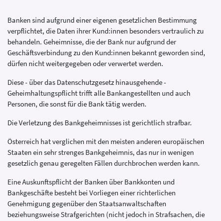
Banken sind aufgrund einer eigenen gesetzlichen Bestimmung
verpflichtet, die Daten ihrer Kund:innen besonders vertraulich zu
behandeln. Geheimnisse, die der Bank nur aufgrund der
Geschäftsverbindung zu den Kund:innen bekannt geworden sind,
dürfen nicht weitergegeben oder verwertet werden.
Diese - über das Datenschutzgesetz hinausgehende -
Geheimhaltungspflicht trifft alle Bankangestellten und auch
Personen, die sonst für die Bank tätig werden.
Die Verletzung des Bankgeheimnisses ist gerichtlich strafbar.
Österreich hat verglichen mit den meisten anderen europäischen
Staaten ein sehr strenges Bankgeheimnis, das nur in wenigen
gesetzlich genau geregelten Fällen durchbrochen werden kann.
Eine Auskunftspflicht der Banken über Bankkonten und
Bankgeschäfte besteht bei Vorliegen einer richterlichen
Genehmigung gegenüber den Staatsanwaltschaften
beziehungsweise Strafgerichten (nicht jedoch in Strafsachen, die