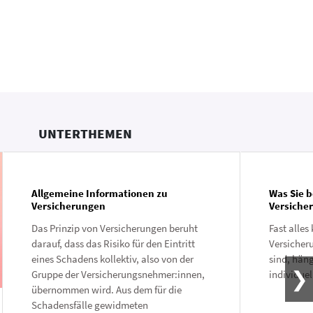
UNTERTHEMEN
Allgemeine Informationen zu
Was Sie 
Versicherungen
Versiche
Das Prinzip von Versicherungen beruht
Fast alles
darauf, dass das Risiko für den Eintritt
Versicher
eines Schadens kollektiv, also von der
sind, hän
Gruppe der Versicherungsnehmer:innen,
individuel
übernommen wird. Aus dem für die
Schadensfälle gewidmeten