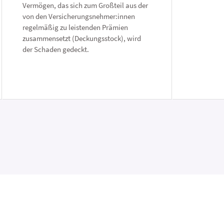
Vermögen, das sich zum Großteil aus der
von den Versicherungsnehmer:innen
regelmäßig zu leistenden Prämien
zusammensetzt (Deckungsstock), wird
der Schaden gedeckt.