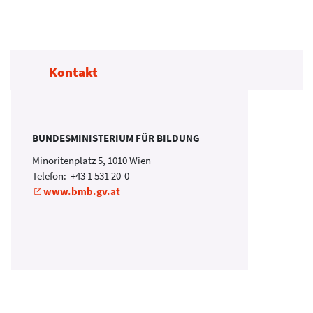
Kontakt
BUNDESMINISTERIUM FÜR BILDUNG
Minoritenplatz 5, 1010 Wien
Telefon: +43 1 531 20-0
www.bmb.gv.at