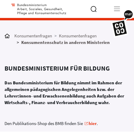
Type 2 or
more
Konsumentenfragen
Konsumentenfragen
characters
Konsumentenschutz in anderen Ministerien
for results.
BUNDESMINISTERIUM FÜR BILDUNG
Das Bundesministerium für Bildung nimmt im Rahmen der
allgemeinen pädagogischen Angelegenheiten bzw. der
Lehrer:innen- und Erwachsenenbildung auch Aufgaben der
Wirtschafts-, Finanz- und Verbraucherbildung wahr.
Den Publikations-Shop des BMB finden Sie
hier
.