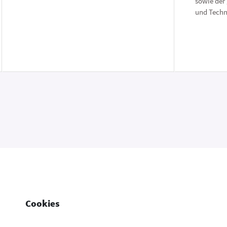
sowie der
und Techn
Cookies