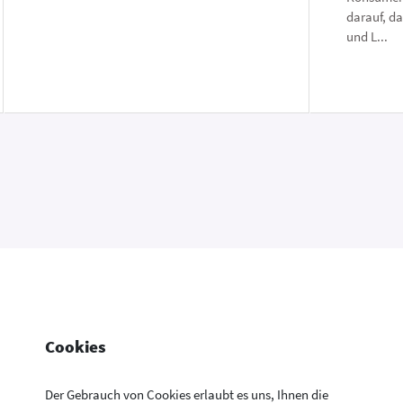
darauf, d
und L...
Cookies
Der Gebrauch von Cookies erlaubt es uns, Ihnen die