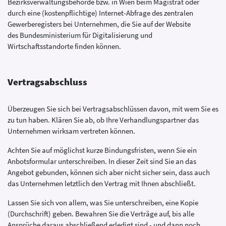
Bezirksverwaltungsbehörde bzw. in Wien beim Magistrat oder
durch eine (kostenpflichtige) Internet-Abfrage des zentralen
Gewerberegisters bei Unternehmen, die Sie auf der Website
des Bundesministerium für Digitalisierung und
Wirtschaftsstandorte finden können.
Vertragsabschluss
Überzeugen Sie sich bei Vertragsabschlüssen davon, mit wem Sie es
zu tun haben. Klären Sie ab, ob Ihre Verhandlungspartner das
Unternehmen wirksam vertreten können.
Achten Sie auf möglichst kurze Bindungsfristen, wenn Sie ein
Anbotsformular unterschreiben. In dieser Zeit sind Sie an das
Angebot gebunden, können sich aber nicht sicher sein, dass auch
das Unternehmen letztlich den Vertrag mit Ihnen abschließt.
Lassen Sie sich von allem, was Sie unterschreiben, eine Kopie
(Durchschrift) geben. Bewahren Sie die Verträge auf, bis alle
Ansprüche daraus abschließend erledigt sind - und dann noch