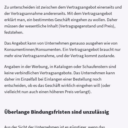
Zu unterscheiden ist zwischen dem Vertragsangebot einerseits und
der Vertragsannahme andererseits. Mit dem Vertragsangebot
erklärt man, ein bestimmtes Geschäft eingehen zu wollen. Daher
müssen der wesentliche Inhalt (Vertragsgegenstand und Preis),
feststehen.
Das Angebot kann von Unternehmen genauso ausgehen wie von
Konsumentinnen/Konsumenten. Ein Vertragsangebot braucht nur
mehr eine Vertragsannahme, und der Vertrag kommt zustande.
Angaben in der Werbung, in Katalogen oder Schaufenstern sind
keine verbindlichen Vertragsangebote. Das Unternehmen kann
daher im Einzelfall bei Einlangen einer Bestellung noch
entscheiden, ob es das Geschäft wirklich eingehen will (oder
vielleicht nun auch einen höheren Preis verlangt).
Überlange Bindungsfristen sind unzulässig
Aus der Sicht der Unternehmen ist es günstiger, wenn das