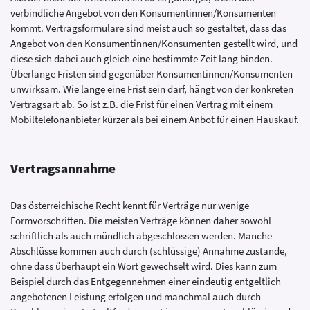
verbindliche Angebot von den Konsumentinnen/Konsumenten
kommt. Vertragsformulare sind meist auch so gestaltet, dass das
Angebot von den Konsumentinnen/Konsumenten gestellt wird, und
diese sich dabei auch gleich eine bestimmte Zeit lang binden.
Überlange Fristen sind gegenüber Konsumentinnen/Konsumenten
unwirksam. Wie lange eine Frist sein darf, hängt von der konkreten
Vertragsart ab. So ist z.B. die Frist für einen Vertrag mit einem
Mobiltelefonanbieter kürzer als bei einem Anbot für einen Hauskauf.
Vertragsannahme
Das österreichische Recht kennt für Verträge nur wenige
Formvorschriften. Die meisten Verträge können daher sowohl
schriftlich als auch mündlich abgeschlossen werden. Manche
Abschlüsse kommen auch durch (schlüssige) Annahme zustande,
ohne dass überhaupt ein Wort gewechselt wird. Dies kann zum
Beispiel durch das Entgegennehmen einer eindeutig entgeltlich
angebotenen Leistung erfolgen und manchmal auch durch