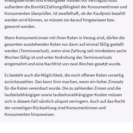
Kredigeberinnen und Kreditgeber müssen vor Vertragsschluss
außerdem die Bonität/Zahlungsfähigkeit der Konsumentinnen und
Konsumenten überprüfen. Ist zweifelhaft, ob der Kaufpreis bezahlt
werden wird können, so müssen sie darauf hingewiesen bzw.
gewarnt werden.
Wenn Konsument:innen mit ihren Raten in Verzug sind, dürfen die
gesamten ausstehenden Raten nur dann auf einmal fällig gestellt
werden (Terminsverlust), wenn eine Zahlung seit mindestens sechs
Wochen fällig ist und unter Androhung des Terminsverlusts
eingemahnt und eine Nachfrist von zwei Wochen gesetzt wurde.
Es besteht auch die Möglichkeit, die noch offenen Raten vorzeitig
zurückzuzahlen. Das kann Sinn machen, wenn ein hoher Zinssatz
für die Raten vereinbart wurde. Die zu zahlenden Zinsen und die
laufzeitabhängigen
sowie laufzeitunabhängigen
Kosten müssen
sich in diesem Fall nämlich aliquot verringern. Auch auf das Recht
der vorzeitigen Rückzahlung sind Konsumentinnen und
Konsumenten hinzuweisen.