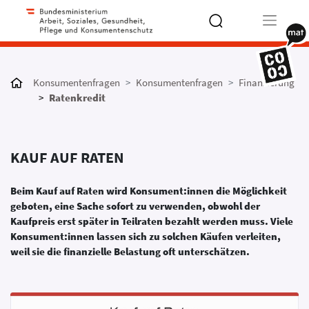
Type 2 or
more
Konsumentenfragen
Konsumentenfragen
Finanzierung
characters
Ratenkredit
for results.
KAUF AUF RATEN
Beim Kauf auf Raten wird Konsument:innen die Möglichkeit
geboten, eine Sache sofort zu verwenden, obwohl der
Kaufpreis erst später in Teilraten bezahlt werden muss. Viele
Konsument:innen lassen sich zu solchen Käufen verleiten,
weil sie die finanzielle Belastung oft unterschätzen.