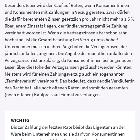
Besonders teuer wird der Kauf auf Raten, wenn Konsumentinnen
und Konsumenten mit Zahlungen in Verzug geraten. Zwar dürfen
die dafür berechneten Zinsen gesetzlich pro Jahr nicht mehr als 5 %
über jenem Zinssatz liegen, der für die vertragsgemäße Zahlung
vereinbart worden ist. Wenn die Vertragszinsen aber schon sehr
hoch sind, ist die Gesamtbelastung bei Verzug umso höher!
Unternehmer müssen in ihren Angeboten die Verzugszinsen, die
jährlich anfallen, angeben. Die Angabe der monatlich anfallenden
Verzugszinsen ist unzulässig, da Konsument:innen bei ungenauem
Lesen über die Höhe der Verzugszinsen getäuscht werden könnten.
Meistens wird für einen Zahlungsverzug auch ein sogenannter
„Terminsverlust" vereinbart. Das bedeutet, dass der:die Verkäufer:in
das Recht hat, alle noch offenen Raten und somit den gesamten
(noch offenen) Kaufpreis auf einmal zu verlangen.
WICHTIG
Bis zur Zahlung der letzten Rate bleibt das Eigentum an der
Ware beim Unternehmen und sie darf von Konsumentinnen