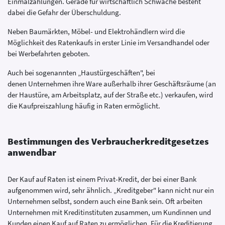
Einmalzahlungen. Gerade für wirtschaftlich Schwache besteht
dabei die Gefahr der Überschuldung.
Neben Baumärkten, Möbel- und Elektrohändlern wird die
Möglichkeit des Ratenkaufs in erster Linie im Versandhandel oder
bei Werbefahrten geboten.
Auch bei sogenannten „Haustürgeschäften", bei
denen Unternehmen ihre Ware außerhalb ihrer Geschäftsräume (an
der Haustüre, am Arbeitsplatz, auf der Straße etc.) verkaufen, wird
die Kaufpreiszahlung häufig in Raten ermöglicht.
Bestimmungen des Verbraucherkreditgesetzes
anwendbar
Der Kauf auf Raten ist einem Privat-Kredit, der bei einer Bank
aufgenommen wird, sehr ähnlich. „Kreditgeber" kann nicht nur ein
Unternehmen selbst, sondern auch eine Bank sein. Oft arbeiten
Unternehmen mit Kreditinstituten zusammen, um Kundinnen und
Kunden einen Kauf auf Raten zu ermöglichen. Für die Kreditierung