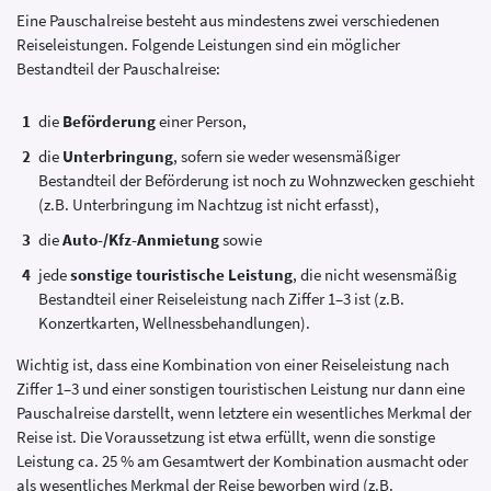
Eine Pauschalreise besteht aus mindestens zwei verschiedenen
Reiseleistungen. Folgende Leistungen sind ein möglicher
Bestandteil der Pauschalreise:
die
Beförderung
einer Person,
die
Unterbringung
, sofern sie weder wesensmäßiger
Bestandteil der Beförderung ist noch zu Wohnzwecken geschieht
(z.B. Unterbringung im Nachtzug ist nicht erfasst),
die
Auto-/Kfz-Anmietung
sowie
jede
sonstige touristische Leistung
, die nicht wesensmäßig
Bestandteil einer Reiseleistung nach Ziffer 1–3 ist (z.B.
Konzertkarten, Wellnessbehandlungen).
Wichtig ist, dass eine Kombination von einer Reiseleistung nach
Ziffer 1–3 und einer sonstigen touristischen Leistung nur dann eine
Pauschalreise darstellt, wenn letztere ein wesentliches Merkmal der
Reise ist. Die Voraussetzung ist etwa erfüllt, wenn die sonstige
Leistung ca. 25 % am Gesamtwert der Kombination ausmacht oder
als wesentliches Merkmal der Reise beworben wird (z.B.