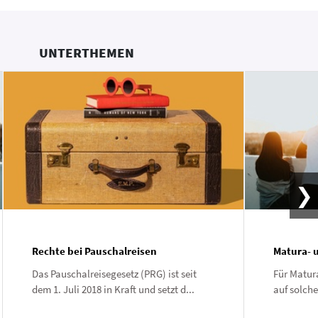
UNTERTHEMEN
Rechte bei Pauschalreisen
Matura- 
Das Pauschalreisegesetz (PRG) ist seit
Für Matur
dem 1. Juli 2018 in Kraft und setzt d...
auf solche