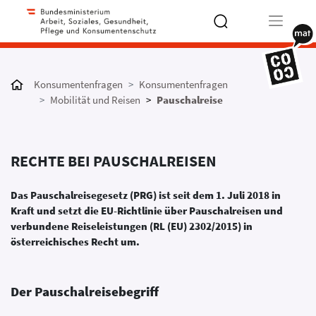
Type 2 or
more
Konsumentenfragen
Konsumentenfragen
characters
Mobilität und Reisen
Pauschalreise
for results.
RECHTE BEI PAUSCHALREISEN
Das Pauschalreisegesetz (PRG) ist seit dem 1. Juli 2018 in
Kraft und setzt die EU-Richtlinie über Pauschalreisen und
verbundene Reiseleistungen (RL (EU) 2302/2015) in
österreichisches Recht um.
Der Pauschalreisebegriff