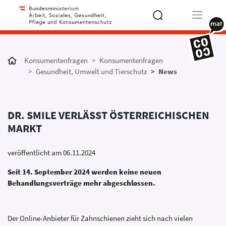
Type 2 or
more
Konsumentenfragen
Konsumentenfragen
characters
Gesundheit, Umwelt und Tierschutz
News
for results.
DR. SMILE VERLÄSST ÖSTERREICHISCHEN
MARKT
veröffentlicht am 06.11.2024
Seit 14. September 2024 werden keine neuen
Behandlungsverträge mehr abgeschlossen.
Der Online-Anbieter für Zahnschienen zieht sich nach vielen