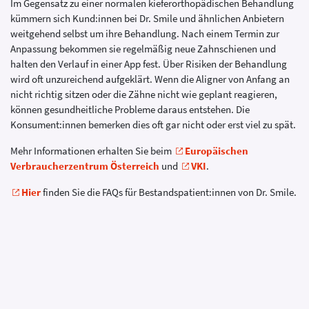
Im Gegensatz zu einer normalen kieferorthopädischen Behandlung
kümmern sich Kund:innen bei Dr. Smile und ähnlichen Anbietern
weitgehend selbst um ihre Behandlung. Nach einem Termin zur
Anpassung bekommen sie regelmäßig neue Zahnschienen und
halten den Verlauf in einer App fest. Über Risiken der Behandlung
wird oft unzureichend aufgeklärt. Wenn die Aligner von Anfang an
nicht richtig sitzen oder die Zähne nicht wie geplant reagieren,
können gesundheitliche Probleme daraus entstehen. Die
Konsument:innen bemerken dies oft gar nicht oder erst viel zu spät.
Mehr Informationen erhalten Sie beim
Europäischen
Verbraucherzentrum Österreich
und
VKI
.
Hier
finden Sie die FAQs für Bestandspatient:innen von Dr. Smile.