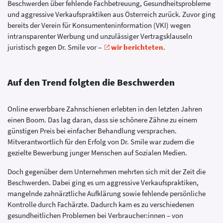
Beschwerden über fehlende Fachbetreuung, Gesundheitsprobleme
und aggressive Verkaufspraktiken aus Österreich zurück. Zuvor ging
bereits der Verein für Konsumenteninformation (VKI) wegen
intransparenter Werbung und unzulässiger Vertragsklauseln
juristisch gegen Dr. Smile vor –
wir berichteten
.
Auf den Trend folgten die Beschwerden
Online erwerbbare Zahnschienen erlebten in den letzten Jahren
einen Boom. Das lag daran, dass sie schönere Zähne zu einem
günstigen Preis bei einfacher Behandlung versprachen.
Mitverantwortlich für den Erfolg von Dr. Smile war zudem die
gezielte Bewerbung junger Menschen auf Sozialen Medien.
Doch gegenüber dem Unternehmen mehrten sich mit der Zeit die
Beschwerden. Dabei ging es um aggressive Verkaufspraktiken,
mangelnde zahnärztliche Aufklärung sowie fehlende persönliche
Kontrolle durch Fachärzte. Dadurch kam es zu verschiedenen
gesundheitlichen Problemen bei Verbraucher:innen – von