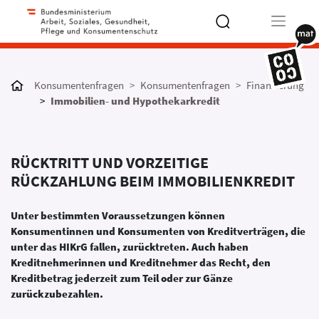
Type 2 or
more
Konsumentenfragen
Konsumentenfragen
Finanzierung
characters
Immobilien- und Hypothekarkredit
for results.
RÜCKTRITT UND VORZEITIGE
RÜCKZAHLUNG BEIM IMMOBILIENKREDIT
Unter bestimmten Voraussetzungen können
Konsumentinnen und Konsumenten von Kreditverträgen, die
unter das HIKrG fallen, zurücktreten. Auch haben
Kreditnehmerinnen und Kreditnehmer das Recht, den
Kreditbetrag jederzeit zum Teil oder zur Gänze
zurückzubezahlen.