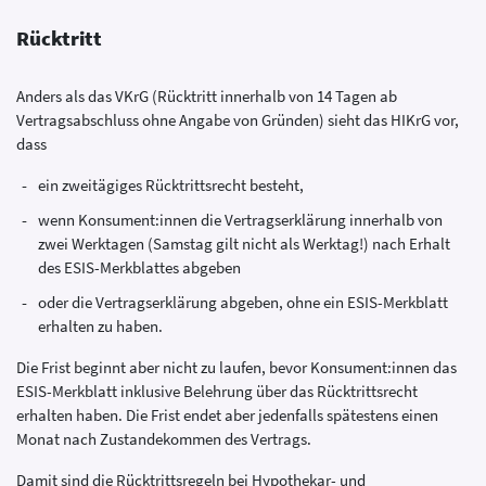
Rücktritt
Anders als das VKrG (Rücktritt innerhalb von 14 Tagen ab
Vertragsabschluss ohne Angabe von Gründen) sieht das HIKrG vor,
dass
ein zweitägiges Rücktrittsrecht besteht,
wenn Konsument:innen die Vertragserklärung innerhalb von
zwei Werktagen (Samstag gilt nicht als Werktag!) nach Erhalt
des ESIS-Merkblattes abgeben
oder die Vertragserklärung abgeben, ohne ein ESIS-Merkblatt
erhalten zu haben.
Die Frist beginnt aber nicht zu laufen, bevor Konsument:innen das
ESIS-Merkblatt inklusive Belehrung über das Rücktrittsrecht
erhalten haben. Die Frist endet aber jedenfalls spätestens einen
Monat nach Zustandekommen des Vertrags.
Damit sind die Rücktrittsregeln bei Hypothekar- und