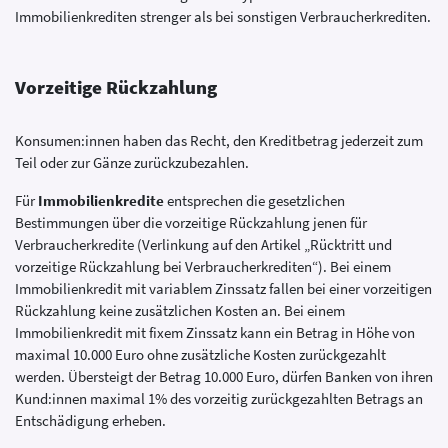
Immobilienkrediten strenger als bei sonstigen Verbraucherkrediten.
Vorzeitige Rückzahlung
Konsumen:innen haben das Recht, den Kreditbetrag jederzeit zum
Teil oder zur Gänze zurückzubezahlen.
Für
Immobilienkredite
entsprechen die gesetzlichen
Bestimmungen über die vorzeitige Rückzahlung jenen für
Verbraucherkredite (Verlinkung auf den Artikel „Rücktritt und
vorzeitige Rückzahlung bei Verbraucherkrediten“). Bei einem
Immobilienkredit mit variablem Zinssatz fallen bei einer vorzeitigen
Rückzahlung keine zusätzlichen Kosten an. Bei einem
Immobilienkredit mit fixem Zinssatz kann ein Betrag in Höhe von
maximal 10.000 Euro ohne zusätzliche Kosten zurückgezahlt
werden. Übersteigt der Betrag 10.000 Euro, dürfen Banken von ihren
Kund:innen maximal 1% des vorzeitig zurückgezahlten Betrags an
Entschädigung erheben.