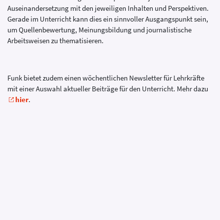
Auseinandersetzung mit den jeweiligen Inhalten und Perspektiven.
Gerade im Unterricht kann dies ein sinnvoller Ausgangspunkt sein,
um Quellenbewertung, Meinungsbildung und journalistische
Arbeitsweisen zu thematisieren.
Funk bietet zudem einen wöchentlichen Newsletter für Lehrkräfte
mit einer Auswahl aktueller Beiträge für den Unterricht. Mehr dazu
hier
.