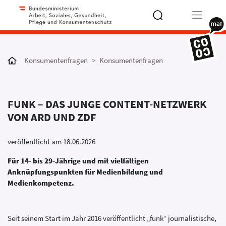
Type 2 or
more
Konsumentenfragen
Konsumentenfragen
characters
for results.
FUNK – DAS JUNGE CONTENT-NETZWERK
VON ARD UND ZDF
veröffentlicht am 18.06.2026
Für 14- bis 29-Jährige und mit vielfältigen
Anknüpfungspunkten für Medienbildung und
Medienkompetenz.
Seit seinem Start im Jahr 2016 veröffentlicht „funk“ journalistische,