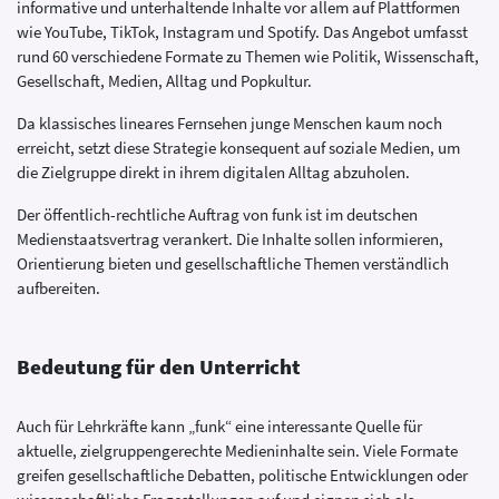
informative und unterhaltende Inhalte vor allem auf Plattformen
wie YouTube, TikTok, Instagram und Spotify. Das Angebot umfasst
rund 60 verschiedene Formate zu Themen wie Politik, Wissenschaft,
Gesellschaft, Medien, Alltag und Popkultur.
Da klassisches lineares Fernsehen junge Menschen kaum noch
erreicht, setzt diese Strategie konsequent auf soziale Medien, um
die Zielgruppe direkt in ihrem digitalen Alltag abzuholen.
Der öffentlich-rechtliche Auftrag von funk ist im deutschen
Medienstaatsvertrag verankert. Die Inhalte sollen informieren,
Orientierung bieten und gesellschaftliche Themen verständlich
aufbereiten.
Bedeutung für den Unterricht
Auch für Lehrkräfte kann „funk“ eine interessante Quelle für
aktuelle, zielgruppengerechte Medieninhalte sein. Viele Formate
greifen gesellschaftliche Debatten, politische Entwicklungen oder