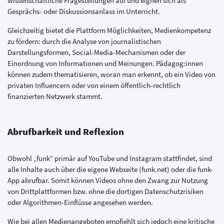
wissenschaftliche Fragestellungen auf und eignen sich als
Gesprächs- oder Diskussionsanlass im Unterricht.
Gleichzeitig bietet die Plattform Möglichkeiten, Medienkompetenz
zu fördern: durch die Analyse von journalistischen
Darstellungsformen, Social-Media-Mechanismen oder der
Einordnung von Informationen und Meinungen. Pädagog:innen
können zudem thematisieren, woran man erkennt, ob ein Video von
privaten Influencern oder von einem öffentlich-rechtlich
finanzierten Netzwerk stammt.
Abrufbarkeit und Reflexion
Obwohl „funk“ primär auf YouTube und Instagram stattfindet, sind
alle Inhalte auch über die eigene Webseite (funk.net) oder die funk-
App abrufbar. Somit können Videos ohne den Zwang zur Nutzung
von Drittplattformen bzw. ohne die dortigen Datenschutzrisiken
oder Algorithmen-Einflüsse angesehen werden.
Wie bei allen Medienangeboten empfiehlt sich jedoch eine kritische