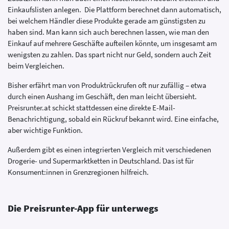
Einkaufslisten anlegen. Die Plattform berechnet dann automatisch,
bei welchem Händler diese Produkte gerade am günstigsten zu
haben sind. Man kann sich auch berechnen lassen, wie man den
Einkauf auf mehrere Geschäfte aufteilen könnte, um insgesamt am
wenigsten zu zahlen. Das spart nicht nur Geld, sondern auch Zeit
beim Vergleichen.
Bisher erfährt man von Produktrückrufen oft nur zufällig – etwa
durch einen Aushang im Geschäft, den man leicht übersieht.
Preisrunter.at schickt stattdessen eine direkte E-Mail-
Benachrichtigung, sobald ein Rückruf bekannt wird. Eine einfache,
aber wichtige Funktion.
Außerdem gibt es einen integrierten Vergleich mit verschiedenen
Drogerie- und Supermarktketten in Deutschland. Das ist für
Konsument:innen in Grenzregionen hilfreich.
Die Preisrunter-App für unterwegs