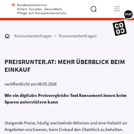
Type 2 or
more
Konsumentenfragen
Konsumentenfragen
characters
for results.
PREISRUNTER.AT: MEHR ÜBERBLICK BEIM
EINKAUF
veröffentlicht am 08.05.2026
Wie ein digitales Preisvergleichs-Tool Konsument:innen beim
Sparen unterstützen kann
Steigende Preise, häufig wechselnde Aktionen und eine Vielzahl an
Angeboten erschweren, beim Einkauf den Überblick zu behalten.