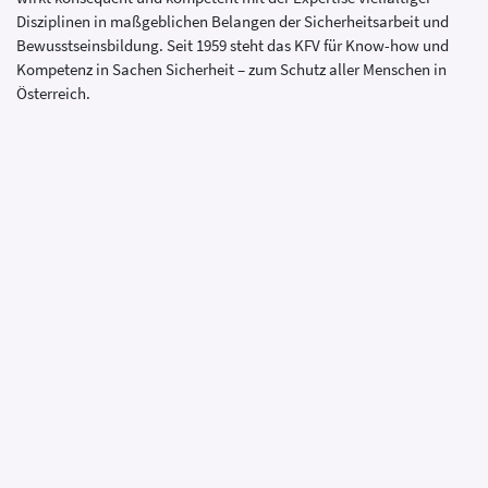
Disziplinen in maßgeblichen Belangen der Sicherheitsarbeit und
Bewusstseinsbildung. Seit 1959 steht das KFV für Know-how und
Kompetenz in Sachen Sicherheit – zum Schutz aller Menschen in
Österreich.