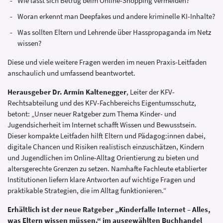
Wie lässt sich Betrug beim Online-Shopping vermeiden?
Woran erkennt man Deepfakes und andere kriminelle KI-Inhalte?
Was sollten Eltern und Lehrende über Hasspropaganda im Netz
wissen?
Diese und viele weitere Fragen werden im neuen Praxis-Leitfaden
anschaulich und umfassend beantwortet.
Herausgeber
Dr. Armin Kaltenegger
, Leiter der KFV-
Rechtsabteilung und des KFV-Fachbereichs Eigentumsschutz,
betont: „Unser neuer Ratgeber zum Thema Kinder- und
Jugendsicherheit im Internet schafft Wissen und Bewusstsein.
Dieser kompakte Leitfaden hilft Eltern und Pädagog:innen dabei,
digitale Chancen und Risiken realistisch einzuschätzen, Kindern
und Jugendlichen im Online-Alltag Orientierung zu bieten und
altersgerechte Grenzen zu setzen. Namhafte Fachleute etablierter
Institutionen liefern klare Antworten auf wichtige Fragen und
praktikable Strategien, die im Alltag funktionieren.“
Erhältlich ist der neue Ratgeber
„Kinderfalle Internet – Alles,
was Eltern wissen müssen.“ im ausgewählten Buchhandel