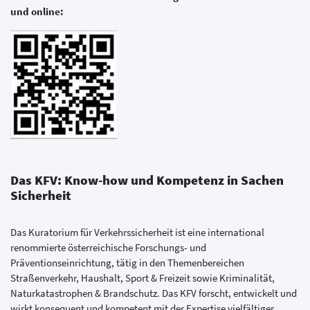
und online:
Das KFV: Know-how und Kompetenz in Sachen
Sicherheit
Das Kuratorium für Verkehrssicherheit ist eine international
renommierte österreichische Forschungs- und
Präventionseinrichtung, tätig in den Themenbereichen
Straßenverkehr, Haushalt, Sport & Freizeit sowie Kriminalität,
Naturkatastrophen & Brandschutz. Das KFV forscht, entwickelt und
wirkt konsequent und kompetent mit der Expertise vielfältiger