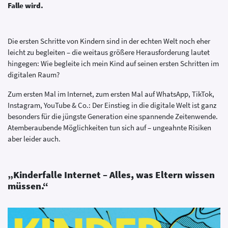
Falle wird.
Die ersten Schritte von Kindern sind in der echten Welt noch eher
leicht zu begleiten – die weitaus größere Herausforderung lautet
hingegen: Wie begleite ich mein Kind auf seinen ersten Schritten im
digitalen Raum?
Zum ersten Mal im Internet, zum ersten Mal auf WhatsApp, TikTok,
Instagram, YouTube & Co.: Der Einstieg in die digitale Welt ist ganz
besonders für die jüngste Generation eine spannende Zeitenwende.
Atemberaubende Möglichkeiten tun sich auf – ungeahnte Risiken
aber leider auch.
„Kinderfalle Internet – Alles, was Eltern wissen
müssen.“