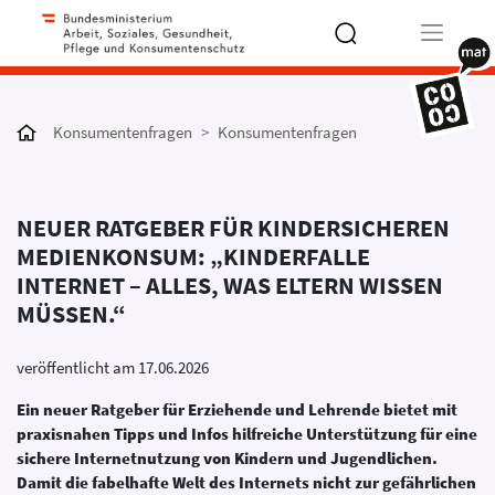
Type 2 or
more
Konsumentenfragen
Konsumentenfragen
characters
for results.
NEUER RATGEBER FÜR KINDERSICHEREN
MEDIENKONSUM: „KINDERFALLE
INTERNET – ALLES, WAS ELTERN WISSEN
MÜSSEN.“
veröffentlicht am 17.06.2026
Ein neuer Ratgeber für Erziehende und Lehrende bietet mit
praxisnahen Tipps und Infos hilfreiche Unterstützung für eine
sichere Internetnutzung von Kindern und Jugendlichen.
Damit die fabelhafte Welt des Internets nicht zur gefährlichen