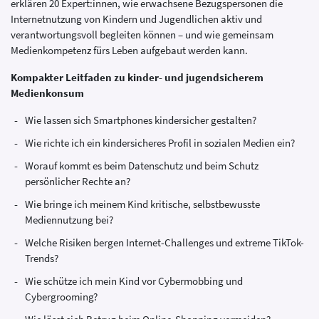
erklären 20 Expert:innen, wie erwachsene Bezugspersonen die
Internetnutzung von Kindern und Jugendlichen aktiv und
verantwortungsvoll begleiten können – und wie gemeinsam
Medienkompetenz fürs Leben aufgebaut werden kann.
Kompakter Leitfaden zu kinder- und jugendsicherem
Medienkonsum
Wie lassen sich Smartphones kindersicher gestalten?
Wie richte ich ein kindersicheres Profil in sozialen Medien ein?
Worauf kommt es beim Datenschutz und beim Schutz
persönlicher Rechte an?
Wie bringe ich meinem Kind kritische, selbstbewusste
Mediennutzung bei?
Welche Risiken bergen Internet-Challenges und extreme TikTok-
Trends?
Wie schütze ich mein Kind vor Cybermobbing und
Cybergrooming?