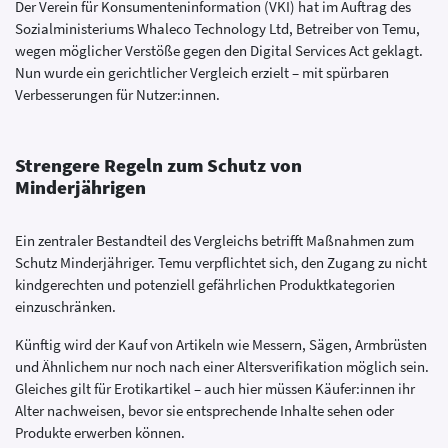
Der Verein für Konsumenteninformation (VKI) hat im Auftrag des
Sozialministeriums Whaleco Technology Ltd, Betreiber von Temu,
wegen möglicher Verstöße gegen den Digital Services Act geklagt.
Nun wurde ein gerichtlicher Vergleich erzielt – mit spürbaren
Verbesserungen für Nutzer:innen.
Strengere Regeln zum Schutz von
Minderjährigen
Ein zentraler Bestandteil des Vergleichs betrifft Maßnahmen zum
Schutz Minderjähriger. Temu verpflichtet sich, den Zugang zu nicht
kindgerechten und potenziell gefährlichen Produktkategorien
einzuschränken.
Künftig wird der Kauf von Artikeln wie Messern, Sägen, Armbrüsten
und Ähnlichem nur noch nach einer Altersverifikation möglich sein.
Gleiches gilt für Erotikartikel – auch hier müssen Käufer:innen ihr
Alter nachweisen, bevor sie entsprechende Inhalte sehen oder
Produkte erwerben können.