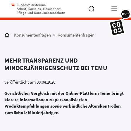
Type 2 or
more
Konsumentenfragen
Konsumentenfragen
characters
for results.
MEHR TRANSPARENZ UND
MINDERJÄHRIGENSCHUTZ BEI TEMU
veröffentlicht am 08.04.2026
Gerichtlicher Vergleich mit der Online-Plattform Temu bringt
klarere Informationen zu personalisierten
Produktempfehlungen sowie verbindliche Alterskontrollen
zum Schutz Minderjähriger.