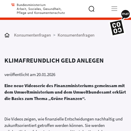
Type 2 or
more
Konsumentenfragen
Konsumentenfragen
characters
for results.
KLIMAFREUNDLICH GELD ANLEGEN
veröffentlicht am 20.01.2026
Eine neue Videoserie des Finanzministeriums gemeinsam mit
dem Umweltministerium und dem Umweltbundesamt erklärt
die Basics zum Thema „Grüne Finanzen“.
Die Videos zeigen, wie finanzielle Entscheidungen nachhaltig und
zukunftsorientiert getroffen werden können. Sie werden