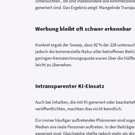
untersuchten , ob und insbesondere wie kommerzielle
generiert sind. Das Ergebnis zeigt: Mangelnde Transpa
Werbung bleibt oft schwer erkennbar
Konkret ergab der Sweep, dass 92 % der 228 untersuch
jedoch die kommerzielle Natur aller betroffenen Beit
geringen Kennzeichnungsquote waren über die Hälfte
leicht zu übersehen.
Intransparenter KI-Einsatz
Auch bei Inhalten, die mit KI generiert oder bearbeitet
veröffentlichten, machten dies nicht kenntlich.
Ein immer häufiger auftretendes Phänomen sind sogena
Medien wie reale Personen auftreten. In den Beiträgen
generiert sind. Gleichzeitig stellte jedoch mehr als d