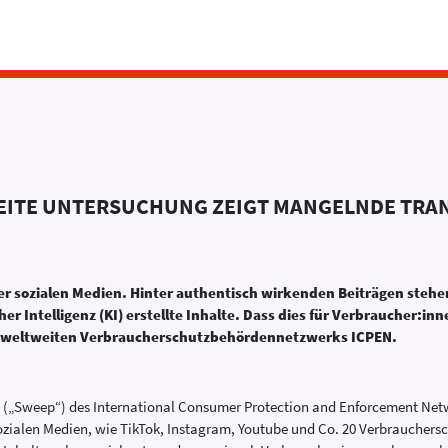
EITE UNTERSUCHUNG ZEIGT MANGELNDE TRA
der sozialen Medien. Hinter authentisch wirkenden Beiträgen stehe
r Intelligenz (KI) erstellte Inhalte. Dass dies für Verbraucher:inn
des weltweiten Verbraucherschutzbehördennetzwerks ICPEN.
g („Sweep“) des International Consumer Protection and Enforcement Net
ozialen Medien, wie TikTok, Instagram, Youtube und Co. 20 Verbrauchers