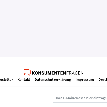
wsletter
Kontakt
Datenschutzerklärung
Impressum
Druc
ium – Bundesministerium für Arbeit, Soziales, Gesundheit, Pflege und 