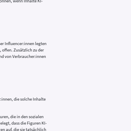
önnen, wenn Inhalte KI-
er Influencer:innen legten
offen. Zusätzlich zu der
nd von Verbraucher:innen
r:innen, die solche Inhalte
ren, die in den sozialen
elegt, dass die Figuren KI-
n auf, die sie tatsächlich