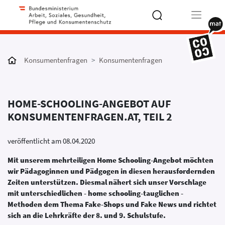
Type 2 or
more
Konsumentenfragen
Konsumentenfragen
characters
for results.
HOME-SCHOOLING-ANGEBOT AUF
KONSUMENTENFRAGEN.AT, TEIL 2
veröffentlicht am 08.04.2020
Mit unserem mehrteiligen Home Schooling-Angebot möchten
wir Pädagoginnen und Pädgogen in diesen herausfordernden
Zeiten unterstützen. Diesmal nähert sich unser Vorschlage
mit unterschiedlichen - home schooling-tauglichen -
Methoden dem Thema Fake-Shops und Fake News und richtet
sich an die Lehrkräfte der 8. und 9. Schulstufe.