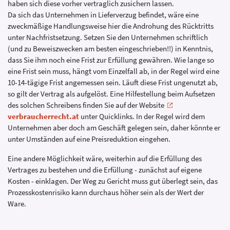
haben sich diese vorher vertraglich zusichern lassen.
Da sich das Unternehmen in Lieferverzug befindet, wäre eine
zweckmäßige Handlungsweise hier die Androhung des Rücktritts
unter Nachfristsetzung. Setzen Sie den Unternehmen schriftlich
(und zu Beweiszwecken am besten eingeschrieben!!) in Kenntnis,
dass Sie ihm noch eine Frist zur Erfüllung gewähren. Wie lange so
eine Frist sein muss, hängt vom Einzelfall ab, in der Regel wird eine
10-14-tägige Frist angemessen sein. Läuft diese Frist ungenutzt ab,
so gilt der Vertrag als aufgelöst. Eine Hilfestellung beim Aufsetzen
des solchen Schreibens finden Sie auf der Website
verbraucherrecht.at
unter Quicklinks. In der Regel wird dem
Unternehmen aber doch am Geschäft gelegen sein, daher könnte er
unter Umständen auf eine Preisreduktion eingehen.
Eine andere Möglichkeit wäre, weiterhin auf die Erfüllung des
Vertrages zu bestehen und die Erfüllung - zunächst auf eigene
Kosten - einklagen. Der Weg zu Gericht muss gut überlegt sein, das
Prozesskostenrisiko kann durchaus höher sein als der Wert der
Ware.