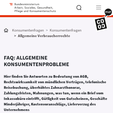
Type 2 or
more
Konsumentenfragen
Konsumentenfragen
characters
Allgemeine Verbraucherrechte
for results.
FAQ: ALLGEMEINE
KONSUMENTENPROBLEME
Hier finden Sie Antworten zu Bedeutung von AGB,
Rechtswirksamkeit von mündlichen Verträgen, telefonische
Reisebuchung, überhöhtes Zahnarzthonorar,
Zahlungsfristen, Mahnungen, was tun, wenn ein Brief vom
Inkassobüro eintrifft, Gütligkeit von Gutscheinen, Geschäfte
Minderjähriger, Kostenvoranschläge, Lieferverzug des
Unternehmens