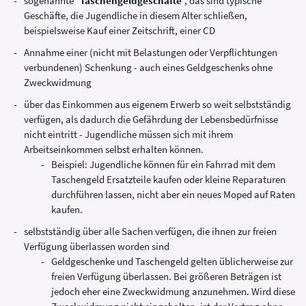
sogenannte "
Taschengeldgeschäfte
", das sind typische
Geschäfte, die Jugendliche in diesem Alter schließen,
beispielsweise Kauf einer Zeitschrift, einer CD
Annahme einer (nicht mit Belastungen oder Verpflichtungen
verbundenen) Schenkung - auch eines Geldgeschenks ohne
Zweckwidmung
über das Einkommen aus eigenem Erwerb so weit selbstständig
verfügen, als dadurch die Gefährdung der Lebensbedürfnisse
nicht eintritt - Jugendliche müssen sich mit ihrem
Arbeitseinkommen selbst erhalten können.
Beispiel: Jugendliche können für ein Fahrrad mit dem
Taschengeld Ersatzteile kaufen oder kleine Reparaturen
durchführen lassen, nicht aber ein neues Moped auf Raten
kaufen.
selbstständig über alle Sachen verfügen, die ihnen zur freien
Verfügung überlassen worden sind
Geldgeschenke und Taschengeld gelten üblicherweise zur
freien Verfügung überlassen. Bei größeren Beträgen ist
jedoch eher eine Zweckwidmung anzunehmen. Wird diese