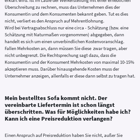
erklärt wird. Ist im Laufe der Werkerstellung mit einer erheblichen
Überschreitung zu rechnen, muss das Unternehmen dies der
Konsumentin und dem Konsumenten bekannt geben. Tut es dies
nicht, verliert es den Anspruch auf Mehrentlohnung.
Wird bei Vertragsabschluss nur eine circa - Schätzung (bzw. eine
Schätzung mit Naturmaßen vorgenommen) abgegeben, dann
handelt es sich um einen unverbindlichen Kostenvoranschlag.
Fallen Mehrkosten an, dann müssen Sie diese zwar tragen, aber
nicht unbegrenzt. Die Rechtsprechung sagt dazu, dass die
Konsumentin und der Konsument Mehrkosten von maximal 10-15%
akzeptieren muss. Darüber hinausgehende Kosten muss der
Unternehmer anzeigen, allenfalls er diese dann selbst zu tragen hat.
Mein bestelltes Sofa kommt nicht. Der
vereinbarte Liefertermin ist schon längst
überschritten. Was für Möglichkeiten habe ich?
Kann ich eine Preisreduktion verlangen?
Einen Anspruch auf Preisreduktion haben Sie nicht, außer Sie