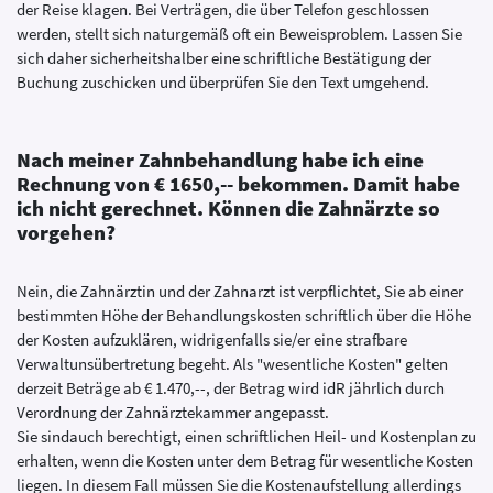
der Reise klagen. Bei Verträgen, die über Telefon geschlossen
werden, stellt sich naturgemäß oft ein Beweisproblem. Lassen Sie
sich daher sicherheitshalber eine schriftliche Bestätigung der
Buchung zuschicken und überprüfen Sie den Text umgehend.
Nach meiner Zahnbehandlung habe ich eine
Rechnung von € 1650,-- bekommen. Damit habe
ich nicht gerechnet. Können die Zahnärzte so
vorgehen?
Nein, die Zahnärztin und der Zahnarzt ist verpflichtet, Sie ab einer
bestimmten Höhe der Behandlungskosten schriftlich über die Höhe
der Kosten aufzuklären, widrigenfalls sie/er eine strafbare
Verwaltunsübertretung begeht. Als "wesentliche Kosten" gelten
derzeit Beträge ab € 1.470,--, der Betrag wird idR jährlich durch
Verordnung der Zahnärztekammer angepasst.
Sie sindauch berechtigt, einen schriftlichen Heil- und Kostenplan zu
erhalten, wenn die Kosten unter dem Betrag für wesentliche Kosten
liegen. In diesem Fall müssen Sie die Kostenaufstellung allerdings