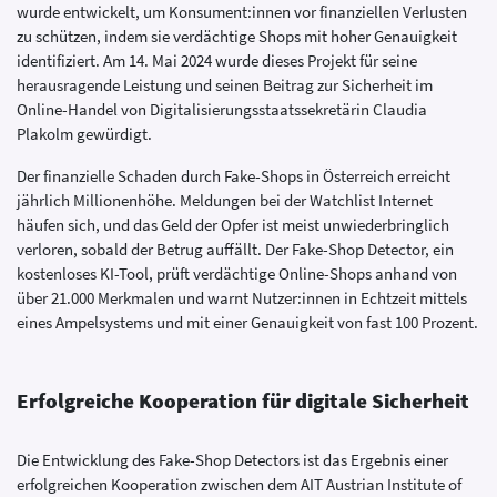
wurde entwickelt, um Konsument:innen vor finanziellen Verlusten
zu schützen, indem sie verdächtige Shops mit hoher Genauigkeit
identifiziert. Am 14. Mai 2024 wurde dieses Projekt für seine
herausragende Leistung und seinen Beitrag zur Sicherheit im
Online-Handel von Digitalisierungsstaatssekretärin Claudia
Plakolm gewürdigt.
Der finanzielle Schaden durch Fake-Shops in Österreich erreicht
jährlich Millionenhöhe. Meldungen bei der Watchlist Internet
häufen sich, und das Geld der Opfer ist meist unwiederbringlich
verloren, sobald der Betrug auffällt. Der Fake-Shop Detector, ein
kostenloses KI-Tool, prüft verdächtige Online-Shops anhand von
über 21.000 Merkmalen und warnt Nutzer:innen in Echtzeit mittels
eines Ampelsystems und mit einer Genauigkeit von fast 100 Prozent.
Erfolgreiche Kooperation für digitale Sicherheit
Die Entwicklung des Fake-Shop Detectors ist das Ergebnis einer
erfolgreichen Kooperation zwischen dem AIT Austrian Institute of