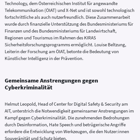
Technology, dem Österreichischen Institut für angewandte
Telekommunikation (ÖIAT) und X-Net und ist sowohl technologisch
fortschrittliche als auch nutzerfreundlich. Diese Zusammenarbeit
wurde durch finanzielle Unterstützung des Bundesministeriums für
Finanzen und des Bundesministeriums für Landwirtschaft,
Regionen und Tourismus im Rahmen des KIRAS
Sicherheitsforschungsprogramms ermöglicht. Louise Beltzung,
Leiterin der Forschung am ÖIAT, betonte die Bedeutung von
Künstlicher Intelligenz in der Prävention.
Gemeinsame Anstrengungen gegen
Cyberkriminalität
Helmut Leopold, Head of Center for Digital Safety & Security am
AIT, unterstrich die Notwendigkeit gemeinsamer Anstrengungen im
Kampf gegen Cyberkriminalität. Die zunehmenden Bedrohungen
durch Desinformation, Hate Speech und betrügerische Angriffe
erfordere die Entwicklung von Werkzeugen, die den Nutzer:innen
Souveränität und Schutz bieten.