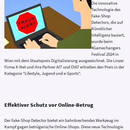
Die innovative
Technologie des
Fake-Shop
Detectors, die auf
Künstlicher
Intelligenz basiert,
wurde beim
4Gamechangers
Festival 2024 in
Wien mit dem Staatspreis Digitalisierung ausgezeichnet. Die Linzer
Firma X-Net und ihre Partner AIT und ÖIAT erhielten den Preis in der
Kategorie "Lifestyle, Jugend und e-Sports".
Effektiver Schutz vor Online-Betrug
Der Fake-Shop Detector bietet ein bahnbrechendes Werkzeug im
Kampf gegen betrügerische Online-Shops. Diese neue Technologie