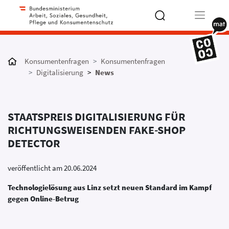
Type 2 or
more
Konsumentenfragen
Konsumentenfragen
characters
Digitalisierung
News
for results.
STAATSPREIS DIGITALISIERUNG FÜR
RICHTUNGSWEISENDEN FAKE-SHOP
DETECTOR
veröffentlicht am 20.06.2024
Technologielösung aus Linz setzt neuen Standard im Kampf
gegen Online-Betrug