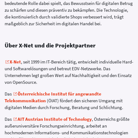
bedeutende Rolle dabei spielt, das Bewusstsein für digitalen Betrug
zu schärfen und diesen präventiv zu bekämpfen. Die Technologie,
die kontinuierlich durch validierte Shops verbessert wird, trägt
maßgeblich zur Sicherheit im digitalen Handel bei.
Über X-Net und die Projektpartner
X-Net
, seit 1999 im IT-Bereich tätig, entwickelt individuelle Hard-
und Softwarelösungen und betreut EDV-Netzwerke. Das
Unternehmen legt großen Wert auf Nachhaltigkeit und den Einsatz
von OpenSource.
Das
Österreichische Institut für angewandte
Telekommunikation
(ÖIAT) fördert den sicheren Umgang mit
digitalen Medien durch Forschung, Beratung und Schlichtung.
Das
AIT Austrian Institute of Technology
, Österreichs größte
außeruniversitäre Forschungseinrichtung, arbeitet an
hochmodernen Informations- und Kommunikationstechnologien