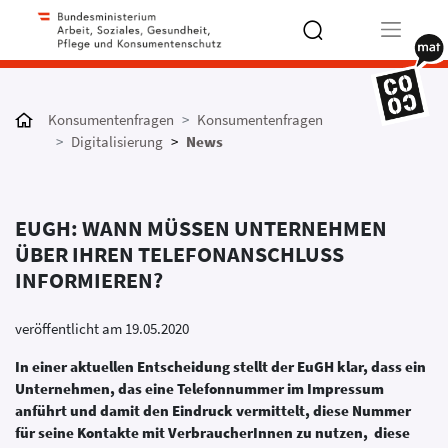
Type 2 or
more
Konsumentenfragen
Konsumentenfragen
characters
Digitalisierung
News
for results.
EUGH: WANN MÜSSEN UNTERNEHMEN
ÜBER IHREN TELEFONANSCHLUSS
INFORMIEREN?
veröffentlicht am 19.05.2020
In einer aktuellen Entscheidung stellt der EuGH klar, dass ein
Unternehmen, das eine Telefonnummer im Impressum
anführt und damit den Eindruck vermittelt, diese Nummer
für seine Kontakte mit VerbraucherInnen zu nutzen, diese