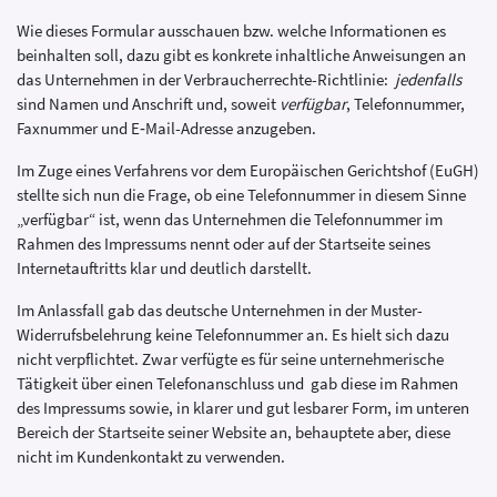
Wie dieses Formular ausschauen bzw. welche Informationen es
beinhalten soll, dazu gibt es konkrete inhaltliche Anweisungen an
das Unternehmen in der Verbraucherrechte-Richtlinie:
jedenfalls
sind Namen und Anschrift und, soweit
verfügbar
, Telefonnummer,
Faxnummer und E‑Mail-Adresse anzugeben.
Im Zuge eines Verfahrens vor dem Europäischen Gerichtshof (EuGH)
stellte sich nun die Frage, ob eine Telefonnummer in diesem Sinne
„verfügbar“ ist, wenn das Unternehmen die Telefonnummer im
Rahmen des Impressums nennt oder auf der Startseite seines
Internetauftritts klar und deutlich darstellt.
Im Anlassfall gab das deutsche Unternehmen in der Muster-
Widerrufsbelehrung keine Telefonnummer an. Es hielt sich dazu
nicht verpflichtet. Zwar verfügte es für seine unternehmerische
Tätigkeit über einen Telefonanschluss und gab diese im Rahmen
des Impressums sowie, in klarer und gut lesbarer Form, im unteren
Bereich der Startseite seiner Website an, behauptete aber, diese
nicht im Kundenkontakt zu verwenden.