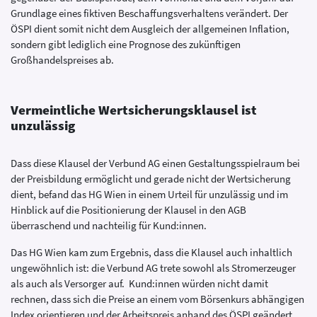
Grundlage eines fiktiven Beschaffungsverhaltens verändert. Der
ÖSPI dient somit nicht dem Ausgleich der allgemeinen Inflation,
sondern gibt lediglich eine Prognose des zukünftigen
Großhandelspreises ab.
Vermeintliche Wertsicherungsklausel ist
unzulässig
Dass diese Klausel der Verbund AG einen Gestaltungsspielraum bei
der Preisbildung ermöglicht und gerade nicht der Wertsicherung
dient, befand das HG Wien in einem Urteil für unzulässig und im
Hinblick auf die Positionierung der Klausel in den AGB
überraschend und nachteilig für Kund:innen.
Das HG Wien kam zum Ergebnis, dass die Klausel auch inhaltlich
ungewöhnlich ist: die Verbund AG trete sowohl als Stromerzeuger
als auch als Versorger auf. Kund:innen würden nicht damit
rechnen, dass sich die Preise an einem vom Börsenkurs abhängigen
Index orientieren und der Arbeitspreis anhand des ÖSPI geändert