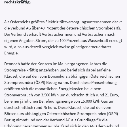
rechtskräftig.
Als Österreichs größtes Elektrizitätsversorgungsunternehmen deckt
die Verbund AG über 40 Prozent des österreichischen Strombedarfs.
Der Verbund verkauft Verbraucherinnen und Verbrauchern nach
eigenen Angaben Strom, der zu 100 Prozent aus Wasserkraft erzeugt
wird, also aus derzeit vergleichsweise günstiger erneuerbarer
Energie.
Dennoch hatte der Konzern im Mai vergangenen Jahres die
Strompreise kräftig angehoben und berief sich dabei auf eine
Klausel, die auf den vom Börsenkurs abhängigen Österreichischen
Strompreisindex (ÖSPI) Bezug nahm. Durch diese Preiserhöhung
erhöhten sich die monatlichen Energiekosten bei einem
Stromverbrauch von 3.500 kWh um durchschnittlich rund 21 Euro,
bei einer jährlichen Belieferungsmenge von 15.000 kWh Gas um
durchschnittlich rund 75 Euro. Diese Klausel, die auf den vom
Börsenkurs abhängigen Österreichischen Strompreisindex (ÖSPI)
Bezug nimmt und von der Verbund AG als Grundlage für die
Erhöhung herangezogen wurde, fand sich in den AGB der Verbund