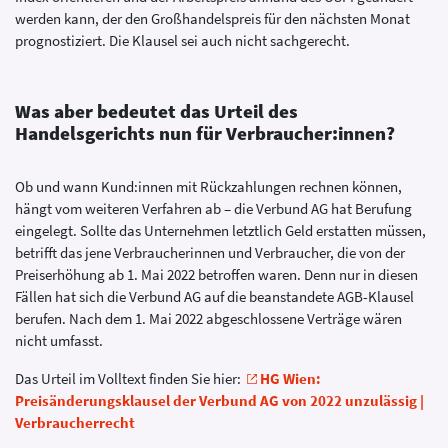
werden kann, der den Großhandelspreis für den nächsten Monat
prognostiziert. Die Klausel sei auch nicht sachgerecht.
Was aber bedeutet das Urteil des
Handelsgerichts nun für Verbraucher:innen?
Ob und wann Kund:innen mit Rückzahlungen rechnen können,
hängt vom weiteren Verfahren ab – die Verbund AG hat Berufung
eingelegt. Sollte das Unternehmen letztlich Geld erstatten müssen,
betrifft das jene Verbraucherinnen und Verbraucher, die von der
Preiserhöhung ab 1. Mai 2022 betroffen waren. Denn nur in diesen
Fällen hat sich die Verbund AG auf die beanstandete AGB-Klausel
berufen. Nach dem 1. Mai 2022 abgeschlossene Verträge wären
nicht umfasst.
Das Urteil im Volltext finden Sie hier:
HG Wien:
Preisänderungsklausel der Verbund AG von 2022 unzulässig |
Verbraucherrecht