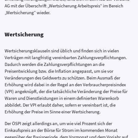
AG mit der Überschrift „Wertsicherung Arbeitspreis“ im Bereich
„Wertsicherung“ wieder.
Wertsicherung
Wertsicherungsklauseln sind üblich und finden sich in vielen
Verträgen mit langfristig vereinbarten Zahlungsverpflichtungen.
Dadurch werden die Zahlungsverpflichtungen an die
Preisentwicklung bzw. die Inflation angepasst, um sie vor
Veränderungen des Geldwerts zu schützen. Beim Ausmaß der
Erhöhung wird dabei in der Regel an den Verbraucherpreisindex
(VPI) angeknüpft, der die tatsächliche Veränderung der Preise für
Waren und Dienstleistungen in einem definierten Warenkorb
abbildet. Der VPI erlaubt daher, sofern er vereinbart ist, die
Erhöhung der Preise im Sinne einer Wertsicherung.
Der ÖSPI zeigt allerdings an, um wie viel Prozent sich der
Einkaufspreis an der Börse für Strom im kommenden Monat
gegenüber der Basisperiode, dem Vormonat und dem Vorjahr auf