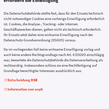
erfordern die Einwilligung
Die Datenschutzbehörde stellte fest, dass für den Einsatz technisch
nicht notwendiger Cookies eine vorherige Einwilligung erforderlich
ist. Cookies, die Analyse-, Tracking- oder internen
Geschäftszwecken dienen, gelten nicht als technisch erforderlich.
Ihr Einsatz setzt daher eine wirksame Einwilligung nach der
Datenschutz-Grundverordnung (DSGVO) voraus.
Da im vorliegenden Fall keine wirksame Einwilligung vorlag und
auch keine andere Rechtsgrundlage nach Art. 6 DSGVO einschlägig
war, bewertete die Datenschutzbehörde die Datenverarbeitung als
rechtswidrig. Insbesondere schloss sie eine Rechtfertigung auf
Grundlage berechtigter Interessen ausdrücklich aus.
Entscheidung DSB
Information von noyb