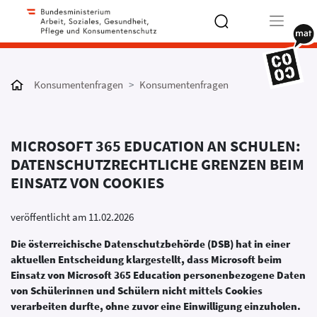
Type 2 or
more
Konsumentenfragen
Konsumentenfragen
characters
for results.
MICROSOFT 365 EDUCATION AN SCHULEN:
DATENSCHUTZRECHTLICHE GRENZEN BEIM
EINSATZ VON COOKIES
veröffentlicht am 11.02.2026
Die österreichische Datenschutzbehörde (DSB) hat in einer
aktuellen Entscheidung klargestellt, dass Microsoft beim
Einsatz von Microsoft 365 Education personenbezogene Daten
von Schülerinnen und Schülern nicht mittels Cookies
verarbeiten durfte, ohne zuvor eine Einwilligung einzuholen.