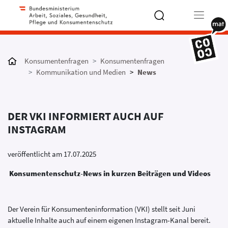
Type 2 or
more
Konsumentenfragen
Konsumentenfragen
characters
Kommunikation und Medien
News
for results.
DER VKI INFORMIERT AUCH AUF
INSTAGRAM
veröffentlicht am 17.07.2025
Konsumentenschutz-News in kurzen Beiträgen und Videos
Der Verein für Konsumenteninformation (VKI) stellt seit Juni
aktuelle Inhalte auch auf einem eigenen Instagram-Kanal bereit.