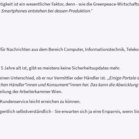
tigkeit ist ein wesentlicher Faktor, denn - wie die Greenpeace-Wirtschaft
 Smartphones entstehen bei dessen Produktion.
“
tal für Nachrichten aus dem Bereich Computer, Informationstechnik, Tele
5 Jahre alt ist, gibt es meistens keine Sicherheitsupdates mehr.
einen Unterschied, ob er nur Vermittler oder Händler ist.
„Einige Portale s
ischen Händler*innen und Konsument*innen her. Das kann die Abwicklung
eilung der Arbeiterkammer Wien.
 Kundenservice leicht erreichen zu können.
 eigentlich selbstverständlich - Sie erwarten sich ja eine Ersparnis, wenn 