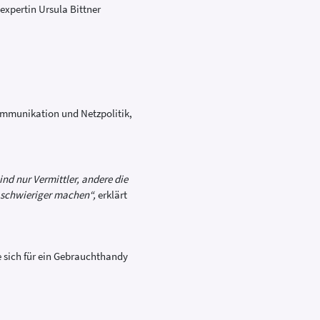
sexpertin Ursula Bittner
kommunikation und Netzpolitik,
ind nur Vermittler, andere die
 schwieriger machen“,
erklärt
Sie sich für ein Gebrauchthandy