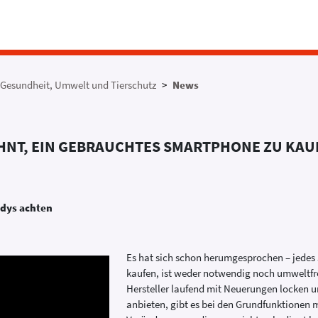
Gesundheit, Umwelt und Tierschutz
News
LOHNT, EIN GEBRAUCHTES SMARTPHONE ZU KA
ndys achten
Es hat sich schon herumgesprochen – jedes
kaufen, ist weder notwendig noch umweltfr
Hersteller laufend mit Neuerungen locken u
anbieten, gibt es bei den Grundfunktionen 