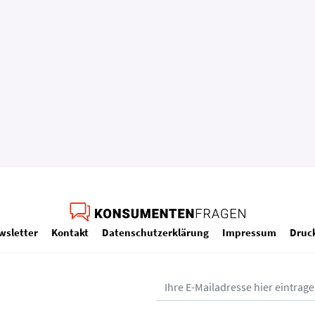
wsletter
Kontakt
Datenschutzerklärung
Impressum
Druc
ium – Bundesministerium für Arbeit, Soziales, Gesundheit, Pflege und 