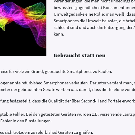
Veränderungen, die man nicht unbedingt br
bewussten (jugendlichen) Konsument:innen 
Umweltgedanke eine Rolle; man weiß, dass
Smartphones die Umwelt belastet, die Arbe
schlecht sind und auch die Entsorgung der 
kann.
Gebraucht statt neu
reise für viele ein Grund, gebrauchte Smartphones zu kaufen.
 sogenannte refurbished Smartphones verkaufen. Darunter versteht man,
bieter der gebrauchten Geräte werben u.a. damit, dass die Telefone vor 
fung festgestellt, dass die Qualität der über Second-Hand Portale erworb
ptable Fehler. Bei den getesteten Geräten wurden z.B. verzerrende Lauts
Fehler in den Einstellungen.
 sich trotzdem zu refurbished Geräten zu greifen.