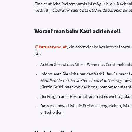
Eine deutliche Preisersparnis ist möglich, die Nachhal
festhält: „
Über 80 Prozent des CO2-Fußabdrucks eines
Worauf man beim Kauf achten soll
futurezone.at
, ein österreichisches Internetpor
rät:
Achten Sie auf das Alter – Wenn das Gerät mehr als 
Informieren Sie sich über den Verkäufer: Es macht 
Händler. Vermittler stellen einen Kaufvertrag zw
Kirstin Grüblinger von der Konsumentenschutzabt
Bei Fragen oder Reklamationen ist es wichtig, das
Dass es sinnvoll ist, die Preise zu vergleichen, ist
entscheiden.