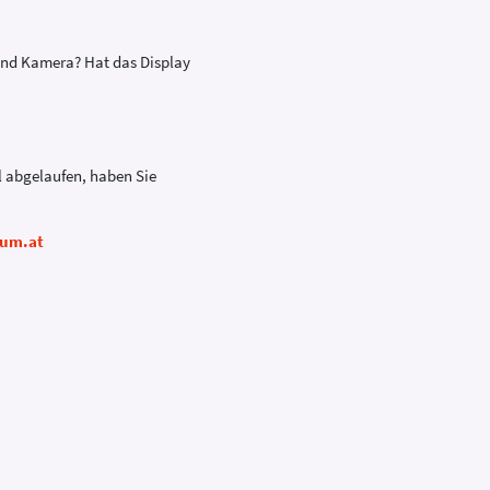
 und Kamera? Hat das Display
l abgelaufen, haben Sie
ium.at