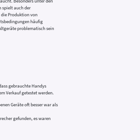
aucht. Besonders unter den
spielt auch der
 die Produktion von
itsbedingungen häufig
Altgeräte problematisch sein
 dass gebrauchte Handys
dem Verkauf getestet werden.
enen Geräte oft besser war als
precher gefunden, es waren