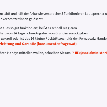
fen: Lädt und hält der Akku wie versprochen? Funktionieren Lautsprecher
r Vorbesitzer:innen gelöscht?
alles so gut funktioniert, heißt es schnell reagieren.
erhalb von 14 Tagen ohne Angaben von Gründen zurückgeben.
ekauft oder ist das 14-tägige Rücktrittsrecht für den Fernabsatz-Hande
leistung und Garantie (konsumentenfragen.at)
.
ten Handys mitteilen wollen, schreiben Sie uns
iii3@sozialminister