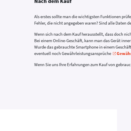
Nach dem Kauf
Als erstes sollte man die wichtigsten Funktionen prü
Fehler, die nicht angegeben waren? Sind alle Daten de
Wenn sich nach dem Kauf herausstellt, dass doch nicht 
Bei einem Online-Geschäft, kann man das Gerät inn
Wurde das gebrauchte Smartphone in einem Geschäft g
eventuell noch Gewährleistungsansprüche
Gewähr
Wenn Sie uns Ihre Erfahrungen zum Kauf von gebrauch