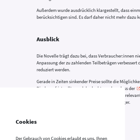
Außerdem wurde ausdrücklich klargestellt, dass einm
berücksichtigen sind. Es darf daher nicht mehr dazu
Ausblick
Die Novelle trägt dazu bei, dass Verbraucher:innen n
Anpassung der zu zahlenden Teilbeträgen verbessert 
reduziert werden.
Gerade in Zeiten sinkender Preise sollte die Möglich
Bindungsfrist sollte auch bedacht werden, dass der
einem Verbrauch unter dem Grundkontingent relevan
angebotenen Tarife der verschiedenen Versorger.
Cookies
Der Gebrauch von Cookies erlaubt es uns, Ihnen