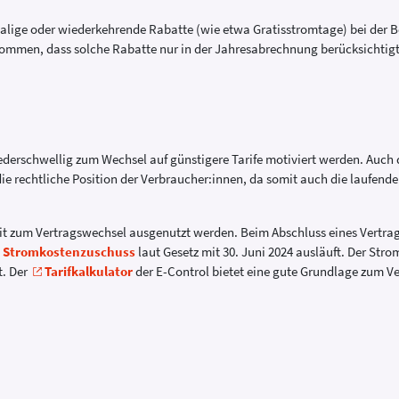
alige oder wiederkehrende Rabatte (wie etwa Gratisstromtage) bei der B
 kommen, dass solche Rabatte nur in der Jahresabrechnung berücksichtig
iederschwellig zum Wechsel auf günstigere Tarife motiviert werden. Auch 
die rechtliche Position der Verbraucher:innen, da somit auch die laufen
keit zum Vertragswechsel ausgenutzt werden. Beim Abschluss eines Vertrag
Stromkostenzuschuss
laut Gesetz mit 30. Juni 2024 ausläuft. Der Strom
t. Der
Tarifkalkulator
der E-Control bietet eine gute Grundlage zum Ve