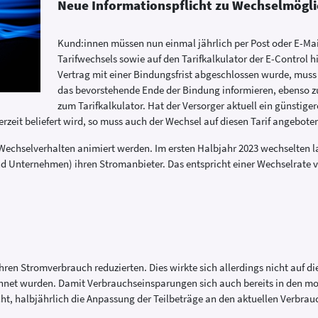
Neue Informationspflicht zu Wechselmögli
Kund:innen müssen nun einmal jährlich per Post oder E-Mail
Tarifwechsels sowie auf den Tarifkalkulator der E-Control 
Vertrag mit einer Bindungsfrist abgeschlossen wurde, muss
das bevorstehende Ende der Bindung informieren, ebenso 
zum Tarifkalkulator. Hat der Versorger aktuell ein günstig
derzeit beliefert wird, so muss auch der Wechsel auf diesen Tarif angebot
 Wechselverhalten animiert werden. Im ersten Halbjahr 2023 wechselten 
d Unternehmen) ihren Stromanbieter. Das entspricht einer Wechselrate vo
ihren Stromverbrauch reduzierten. Dies wirkte sich allerdings nicht auf d
chnet wurden. Damit Verbrauchseinsparungen sich auch bereits in den mo
ht, halbjährlich die Anpassung der Teilbeträge an den aktuellen Verbrauc