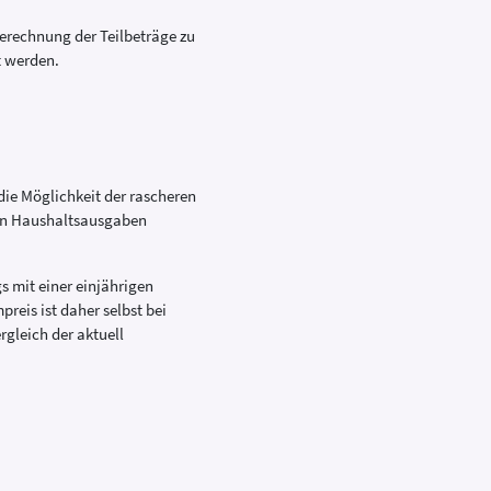
erechnung der Teilbeträge zu
t werden.
die Möglichkeit der rascheren
den Haushaltsausgaben
s mit einer einjährigen
preis ist daher selbst bei
rgleich der aktuell