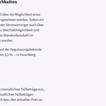
chkeiten
 über die Möglichkeit eines
hingewiesen werden. Sofern ein
 der Stromversorger auch über
zur Wechselmöglichkeit und
eres Standardprodukt im
en werden.
laut der Regulierungsbehörde
n 2,1 %. – in Vorarlberg
ie monatlichen Teilbeträge aus,
natlichen Teilbeträgen
h bzw. den aktuellen Preis zu