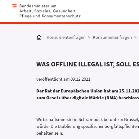
Konsumentenfragen
Konsumentenfragen
WAS OFFLINE ILLEGAL IST, SOLL E
veröffentlicht am 09.12.2021
Der Rat der Europäischen Union hat am 25.11.202
zum Gesetz über digitale Märkte (DMA) beschlos
Wirtschaftsministerin Schramböck betonte in Brüssel
würde. Die Etablierung spezifischer Sorgfaltspflicht
behalten sein.