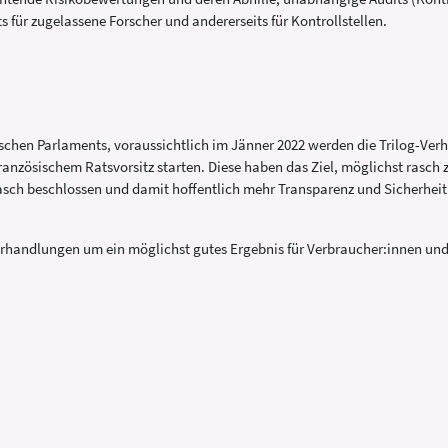
 für zugelassene Forscher und andererseits für Kontrollstellen.
schen Parlaments, voraussichtlich im Jänner 2022 werden die Trilog-Ve
anzösischem Ratsvorsitz starten. Diese haben das Ziel, möglichst rasch
asch beschlossen und damit hoffentlich mehr Transparenz und Sicherheit
rhandlungen um ein möglichst gutes Ergebnis für Verbraucher:innen und 