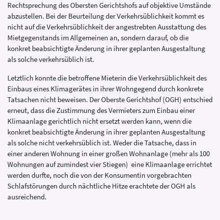
Rechtsprechung des Obersten Gerichtshofs auf objektive Umstände
abzustellen. Bei der Beurteilung der Verkehrsüblichkeit kommt es
nicht auf die Verkehrsüblichkeit der angestrebten Ausstattung des
Mietgegenstands im Allgemeinen an, sondern darauf, ob die
konkret beabsichtigte Änderung in ihrer geplanten Ausgestaltung
als solche verkehrsüblich ist.
Letztlich konnte die betroffene Mieterin die Verkehrsüblichkeit des
Einbaus eines Klimagerätes in ihrer Wohngegend durch konkrete
Tatsachen nicht beweisen. Der Oberste Gerichtshof (OGH) entschied
erneut, dass die Zustimmung des Vermieters zum Einbau einer
Klimaanlage gerichtlich nicht ersetzt werden kann, wenn die
konkret beabsichtigte Änderung in ihrer geplanten Ausgestaltung
als solche nicht verkehrsüblich ist. Weder die Tatsache, dass in
einer anderen Wohnung in einer großen Wohnanlage (mehr als 100
Wohnungen auf zumindest vier Stiegen) eine Klimaanlage errichtet
werden durfte, noch die von der Konsumentin vorgebrachten
Schlafstörungen durch nächtliche Hitze erachtete der OGH als
ausreichend.