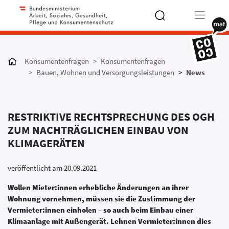
Type 2 or
more
Konsumentenfragen
Konsumentenfragen
characters
Bauen, Wohnen und Versorgungsleistungen
News
for results.
RESTRIKTIVE RECHTSPRECHUNG DES OGH
ZUM NACHTRÄGLICHEN EINBAU VON
KLIMAGERÄTEN
veröffentlicht am 20.09.2021
Wollen Mieter:innen erhebliche Änderungen an ihrer
Wohnung vornehmen, müssen sie die Zustimmung der
Vermieter:innen einholen – so auch beim Einbau einer
Klimaanlage mit Außengerät. Lehnen Vermieter:innen dies