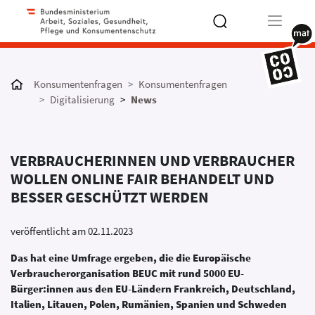
Type 2 or
more
Konsumentenfragen
Konsumentenfragen
characters
Digitalisierung
News
for results.
VERBRAUCHERINNEN UND VERBRAUCHER
WOLLEN ONLINE FAIR BEHANDELT UND
BESSER GESCHÜTZT WERDEN
veröffentlicht am 02.11.2023
Das hat eine Umfrage ergeben, die die Europäische
Verbraucherorganisation BEUC mit rund 5000 EU-
Bürger:innen aus den EU-Ländern Frankreich, Deutschland,
Italien, Litauen, Polen, Rumänien, Spanien und Schweden