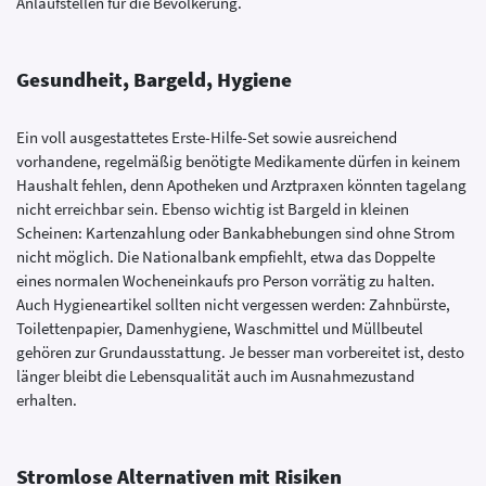
Anlaufstellen für die Bevölkerung.
Gesundheit, Bargeld, Hygiene
Ein voll ausgestattetes Erste-Hilfe-Set sowie ausreichend
vorhandene, regelmäßig benötigte Medikamente dürfen in keinem
Haushalt fehlen, denn Apotheken und Arztpraxen könnten tagelang
nicht erreichbar sein. Ebenso wichtig ist Bargeld in kleinen
Scheinen: Kartenzahlung oder Bankabhebungen sind ohne Strom
nicht möglich. Die Nationalbank empfiehlt, etwa das Doppelte
eines normalen Wocheneinkaufs pro Person vorrätig zu halten.
Auch Hygieneartikel sollten nicht vergessen werden: Zahnbürste,
Toilettenpapier, Damenhygiene, Waschmittel und Müllbeutel
gehören zur Grundausstattung. Je besser man vorbereitet ist, desto
länger bleibt die Lebensqualität auch im Ausnahmezustand
erhalten.
Stromlose Alternativen mit Risiken