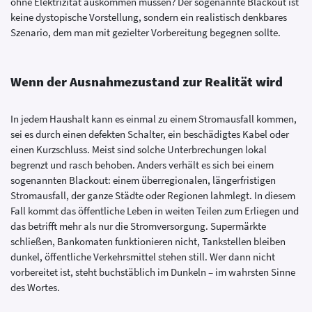
ohne Elektrizität auskommen müssen? Der sogenannte Blackout ist
keine dystopische Vorstellung, sondern ein realistisch denkbares
Szenario, dem man mit gezielter Vorbereitung begegnen sollte.
Wenn der Ausnahmezustand zur Realität wird
In jedem Haushalt kann es einmal zu einem Stromausfall kommen,
sei es durch einen defekten Schalter, ein beschädigtes Kabel oder
einen Kurzschluss. Meist sind solche Unterbrechungen lokal
begrenzt und rasch behoben. Anders verhält es sich bei einem
sogenannten Blackout: einem überregionalen, längerfristigen
Stromausfall, der ganze Städte oder Regionen lahmlegt. In diesem
Fall kommt das öffentliche Leben in weiten Teilen zum Erliegen und
das betrifft mehr als nur die Stromversorgung. Supermärkte
schließen, Bankomaten funktionieren nicht, Tankstellen bleiben
dunkel, öffentliche Verkehrsmittel stehen still. Wer dann nicht
vorbereitet ist, steht buchstäblich im Dunkeln – im wahrsten Sinne
des Wortes.