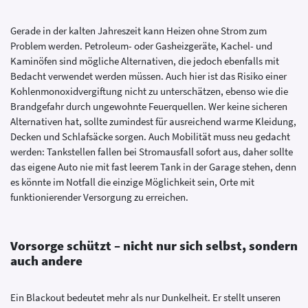
Gerade in der kalten Jahreszeit kann Heizen ohne Strom zum
Problem werden. Petroleum- oder Gasheizgeräte, Kachel- und
Kaminöfen sind mögliche Alternativen, die jedoch ebenfalls mit
Bedacht verwendet werden müssen. Auch hier ist das Risiko einer
Kohlenmonoxidvergiftung nicht zu unterschätzen, ebenso wie die
Brandgefahr durch ungewohnte Feuerquellen. Wer keine sicheren
Alternativen hat, sollte zumindest für ausreichend warme Kleidung,
Decken und Schlafsäcke sorgen. Auch Mobilität muss neu gedacht
werden: Tankstellen fallen bei Stromausfall sofort aus, daher sollte
das eigene Auto nie mit fast leerem Tank in der Garage stehen, denn
es könnte im Notfall die einzige Möglichkeit sein, Orte mit
funktionierender Versorgung zu erreichen.
Vorsorge schützt – nicht nur sich selbst, sondern
auch andere
Ein Blackout bedeutet mehr als nur Dunkelheit. Er stellt unseren