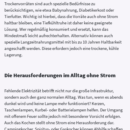
Trockenvorräten sind auch spezielle Bedürfnisse zu
berücksichtigen, wie etwa Babynahrung, Diabetikerkost oder
Tierfutter. Wichtig ist hierbei, dass die Vorräte auch ohne Strom
haltbar bleiben, eine Tiefkühltruhe ist daher keine geeignete
Lösung. Wer regelmäßig konsumiert und ersetzt, kann das
Mindestmaß leicht aufrechterhalten. Alternativ können auch
spezielle Langzeitnahrungsmittel mit bis zu 10 Jahren Haltbarkeit
angeschafft werden. Diese erfordern jedoch eine trockene, kühle
Lagerung.
Die Herausforderungen im Alltag ohne Strom
Fehlende Elektrizität betrifft nicht nur die große Infrastruktur,
sondern auch den ganz normalen Alltag. Was tun, wenn es abends
dunkel wird und keine Lampe mehr funktioniert? Kerzen,
Taschenlampen, Kurbel- oder Batterielampen helfen. Der Umgang
mit offenem Feuer sollte jedoch mit besonderer Vorsicht erfolgen.
Auch das Kochen stellt ohne Strom eine Herausforderung dar.
Campingkocher, Spiritus- oder Gaskocher können Abhilfe schaffen,