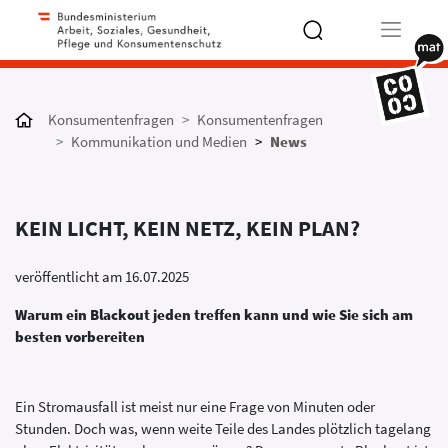
Type 2 or
more
Konsumentenfragen
Konsumentenfragen
characters
Kommunikation und Medien
News
for results.
KEIN LICHT, KEIN NETZ, KEIN PLAN?
veröffentlicht am 16.07.2025
Warum ein Blackout jeden treffen kann und wie Sie sich am
besten vorbereiten
Ein Stromausfall ist meist nur eine Frage von Minuten oder
Stunden. Doch was, wenn weite Teile des Landes plötzlich tagelang