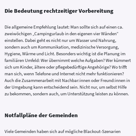
Die Bedeutung rechtzeitiger Vorbereitung
Die allgemeine Empfehlung lautet: Man sollte sich auf einen ca.
zweiwöchigen „Campingurlaub in den eigenen vier Wänden“
einstellen. Dabei geht es nicht nur um Wasser und Nahrung,
sondern auch um Kommunikation, medizinische Versorgung,
Hygiene, Wärme und Licht. Besonders wichtig ist die Planung im
familiären Umfeld: Wer übernimmt welche Aufgaben? Wer kümmert
sich um Kinder, ältere oder pflegebedürftige Angehörige? Wo trifft
man sich, wenn Telefone und Internet nicht mehr funktionieren?
Auch die Zusammenarbeit mit Nachbar:innen oder Freund:innen in
der Umgebung kann entscheidend sein. Nicht nur, um selbst Hilfe
zu bekommen, sondern auch, um Unterstützung leisten zu können.
Notfallpläne der Gemeinden
Viele Gemeinden haben sich auf mögliche Blackout-Szenarien