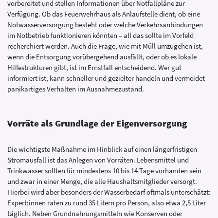
vorbereitet und stellen Informationen über Notfallpläne zur
Verfügung. Ob das Feuerwehrhaus als Anlaufstelle dient, ob eine
Notwasserversorgung besteht oder welche Verkehrsanbindungen
im Notbetrieb funktionieren könnten – all das sollte im Vorfeld
recherchiert werden. Auch die Frage, wie mit Müll umzugehen ist,
wenn die Entsorgung vorübergehend ausfällt, oder ob es lokale
Hilfestrukturen gibt, ist im Ernstfall entscheidend. Wer gut
informiert ist, kann schneller und gezielter handeln und vermeidet
panikartiges Verhalten im Ausnahmezustand.
Vorräte als Grundlage der Eigenversorgung
Die wichtigste Maßnahme im Hinblick auf einen längerfristigen
Stromausfall ist das Anlegen von Vorräten. Lebensmittel und
Trinkwasser sollten für mindestens 10 bis 14 Tage vorhanden sein
und zwar in einer Menge, die alle Haushaltsmitglieder versorgt.
Hierbei wird aber besonders der Wasserbedarf oftmals unterschätzt:
Expert:innen raten zu rund 35 Litern pro Person, also etwa 2,5 Liter
täglich. Neben Grundnahrungsmitteln wie Konserven oder