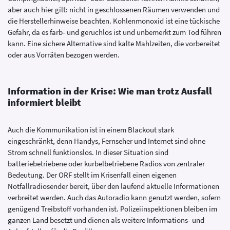
aber auch hier gilt: nicht in geschlossenen Räumen verwenden und
die Herstellerhinweise beachten. Kohlenmonoxid ist eine tückische
Gefahr, da es farb- und geruchlos ist und unbemerkt zum Tod führen
kann. Eine sichere Alternative sind kalte Mahlzeiten, die vorbereitet
oder aus Vorräten bezogen werden.
Information in der Krise: Wie man trotz Ausfall
informiert bleibt
Auch die Kommunikation ist in einem Blackout stark
eingeschränkt, denn Handys, Fernseher und Internet sind ohne
Strom schnell funktionslos. In dieser Situation sind
batteriebetriebene oder kurbelbetriebene Radios von zentraler
Bedeutung. Der ORF stellt im Krisenfall einen eigenen
Notfallradiosender bereit, über den laufend aktuelle Informationen
verbreitet werden. Auch das Autoradio kann genutzt werden, sofern
genügend Treibstoff vorhanden ist. Polizeiinspektionen bleiben im
ganzen Land besetzt und dienen als weitere Informations- und