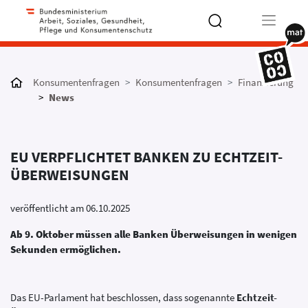
Type 2 or
more
Konsumentenfragen
Konsumentenfragen
Finanzierung
characters
News
for results.
EU VERPFLICHTET BANKEN ZU ECHTZEIT-
ÜBERWEISUNGEN
veröffentlicht am 06.10.2025
Ab 9. Oktober müssen alle Banken Überweisungen in wenigen
Sekunden ermöglichen.
Das EU-Parlament hat beschlossen, dass sogenannte
Echtzeit-