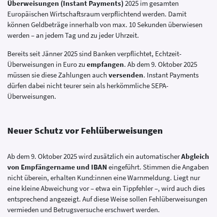
Überweisungen (Instant Payments)
2025 im gesamten
Europäischen Wirtschaftsraum verpflichtend werden. Damit
können Geldbeträge innerhalb von max. 10 Sekunden überwiesen
werden – an jedem Tag und zu jeder Uhrzeit.
Bereits seit Jänner 2025 sind Banken verpflichtet, Echtzeit-
Überweisungen in Euro zu
empfangen
. Ab dem 9. Oktober 2025
müssen sie diese Zahlungen auch
versenden
. Instant Payments
dürfen dabei nicht teurer sein als herkömmliche SEPA-
Überweisungen.
Neuer Schutz vor Fehlüberweisungen
Ab dem 9. Oktober 2025 wird zusätzlich ein automatischer
Abgleich
von Empfängername und IBAN
eingeführt. Stimmen die Angaben
nicht überein, erhalten Kund:innen eine Warnmeldung. Liegt nur
eine kleine Abweichung vor – etwa ein Tippfehler –, wird auch dies
entsprechend angezeigt. Auf diese Weise sollen Fehlüberweisungen
vermieden und Betrugsversuche erschwert werden.